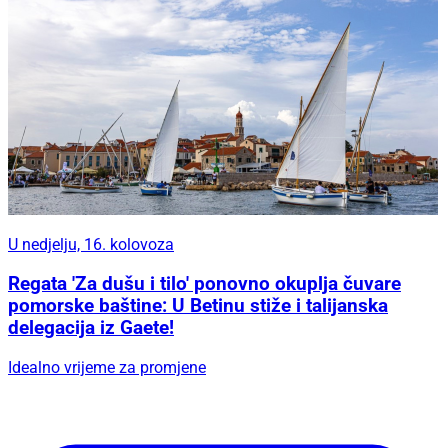
U nedjelju, 16. kolovoza
Regata 'Za dušu i tilo' ponovno okuplja čuvare
pomorske baštine: U Betinu stiže i talijanska
delegacija iz Gaete!
Idealno vrijeme za promjene