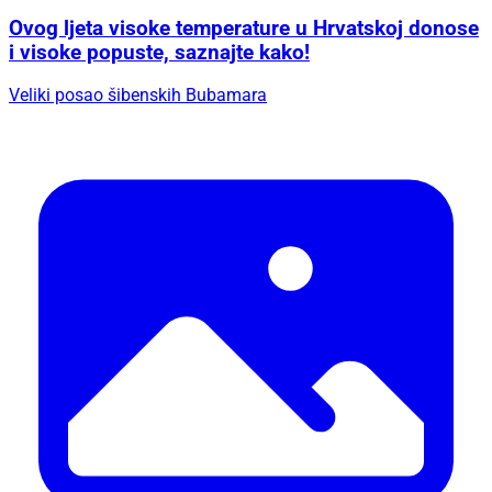
Ovog ljeta visoke temperature u Hrvatskoj donose
i visoke popuste, saznajte kako!
Veliki posao šibenskih Bubamara