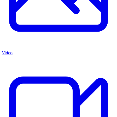
Video