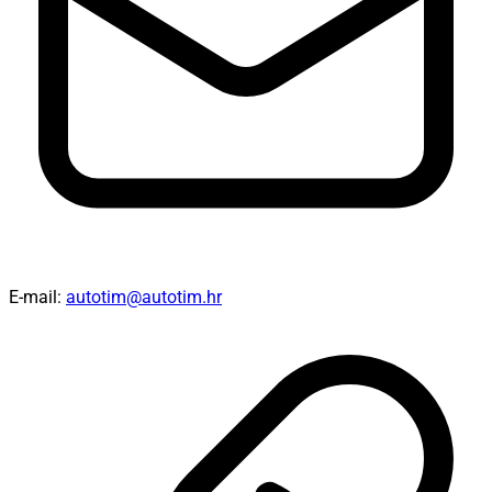
E-mail:
autotim@autotim.hr