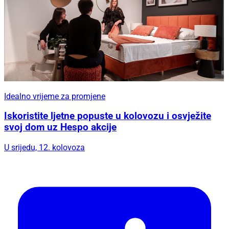
Idealno vrijeme za promjene
Iskoristite ljetne popuste u kolovozu i osvježite
svoj dom uz Hespo akcije
U srijedu, 12. kolovoza