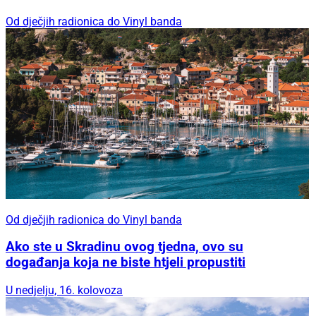
Od dječjih radionica do Vinyl banda
Od dječjih radionica do Vinyl banda
Ako ste u Skradinu ovog tjedna, ovo su
događanja koja ne biste htjeli propustiti
U nedjelju, 16. kolovoza