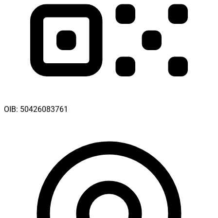
OIB:
50426083761