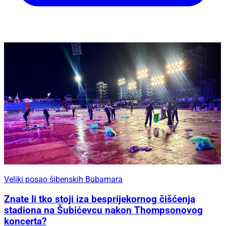
Veliki posao šibenskih Bubamara
Znate li tko stoji iza besprijekornog čišćenja
stadiona na Šubićevcu nakon Thompsonovog
koncerta?