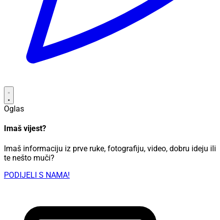
Oglas
Imaš vijest?
Imaš informaciju iz prve ruke, fotografiju, video, dobru ideju ili
te nešto muči?
PODIJELI S NAMA!