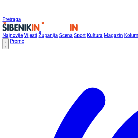
Pretraga
Najnovije
Vijesti
Županija
Scena
Sport
Kultura
Magazin
Kolum
Promo