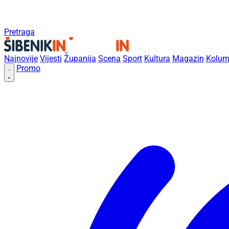
Pretraga
Najnovije
Vijesti
Županija
Scena
Sport
Kultura
Magazin
Kolum
Promo