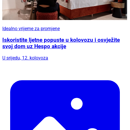
Idealno vrijeme za promjene
Iskoristite ljetne popuste u kolovozu i osvježite
svoj dom uz Hespo akcije
U srijedu, 12. kolovoza