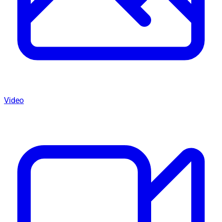
Video