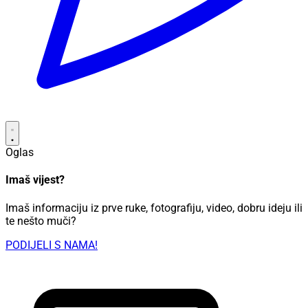
Oglas
Imaš vijest?
Imaš informaciju iz prve ruke, fotografiju, video, dobru ideju ili
te nešto muči?
PODIJELI S NAMA!