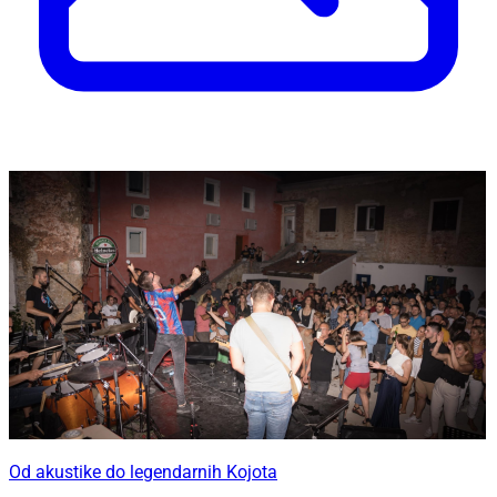
Od akustike do legendarnih Kojota