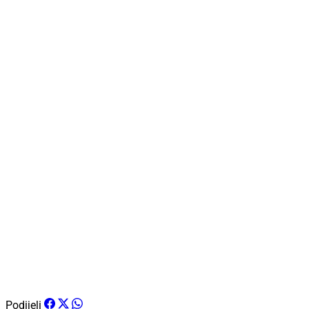
Podijeli