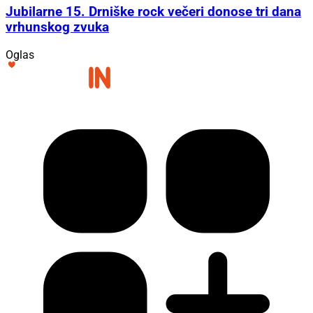
Jubilarne 15. Drniške rock večeri donose tri dana
vrhunskog zvuka
Oglas