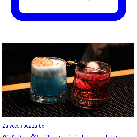
Za večeri bez žurbe