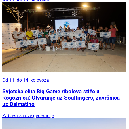
Od 11. do 14. kolovoza
Svjetska elita Big Game ribolova stiže u
Rogoznicu: Otvaranje uz Soulfingers, završnica
uz Dalmatino
Zabava za sve generacije