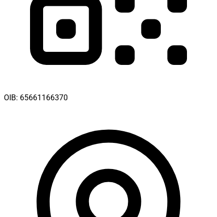
OIB:
65661166370