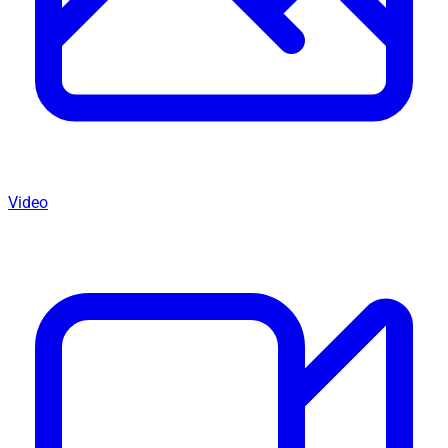
Video