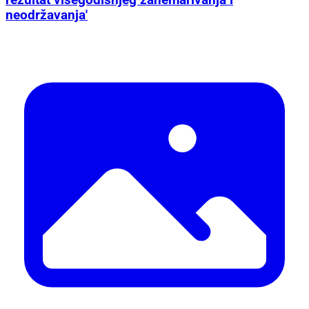
neodržavanja'