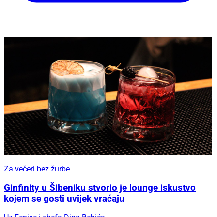
Za večeri bez žurbe
Ginfinity u Šibeniku stvorio je lounge iskustvo
kojem se gosti uvijek vraćaju