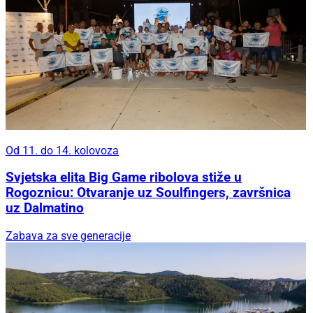
Od 11. do 14. kolovoza
Svjetska elita Big Game ribolova stiže u
Rogoznicu: Otvaranje uz Soulfingers, završnica
uz Dalmatino
Zabava za sve generacije