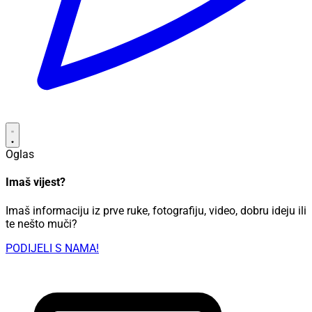
Oglas
Imaš vijest?
Imaš informaciju iz prve ruke, fotografiju, video, dobru ideju ili
te nešto muči?
PODIJELI S NAMA!