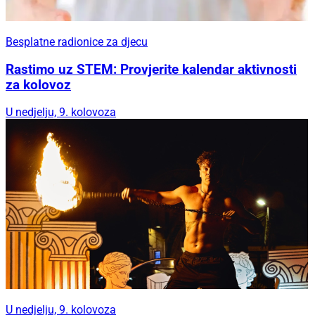
Besplatne radionice za djecu
Rastimo uz STEM: Provjerite kalendar aktivnosti
za kolovoz
U nedjelju, 9. kolovoza
U nedjelju, 9. kolovoza