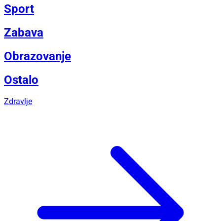
Sport
Zabava
Obrazovanje
Ostalo
Zdravlje