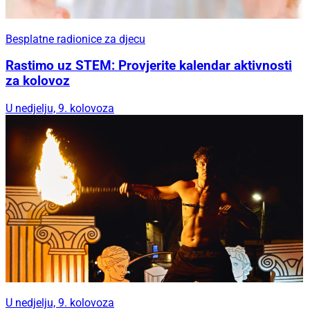
Besplatne radionice za djecu
Rastimo uz STEM: Provjerite kalendar aktivnosti
za kolovoz
U nedjelju, 9. kolovoza
U nedjelju, 9. kolovoza