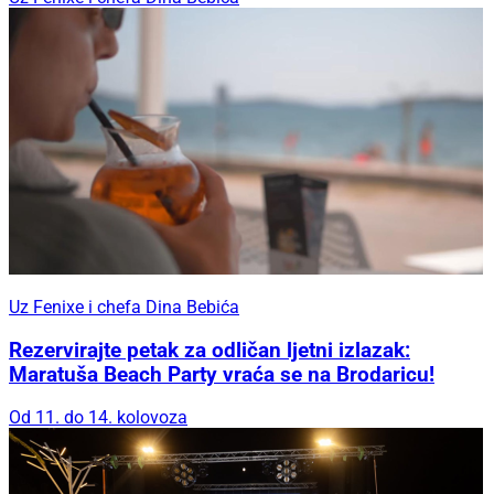
Uz Fenixe i chefa Dina Bebića
Rezervirajte petak za odličan ljetni izlazak:
Maratuša Beach Party vraća se na Brodaricu!
Od 11. do 14. kolovoza