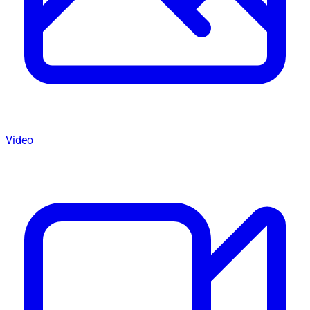
Video