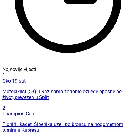
Najnovije vijesti
1
Oko 19 sati
Motociklist (58) u Ražinama zadobio ozljede opasne po
život, prevezen u Split
2
Champion Cup
Pioniri i kadeti Šibenika uzeli po broncu na nogometnom
turniru u Kupresu