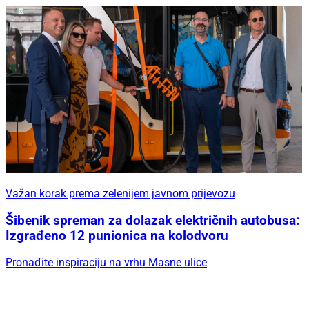
Važan korak prema zelenijem javnom prijevozu
Šibenik spreman za dolazak električnih autobusa:
Izgrađeno 12 punionica na kolodvoru
Pronađite inspiraciju na vrhu Masne ulice