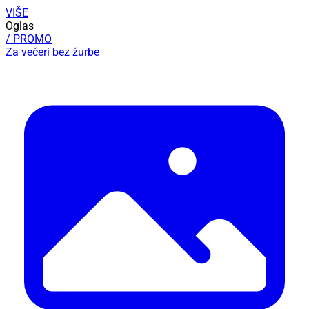
VIŠE
Oglas
/ PROMO
Za večeri bez žurbe