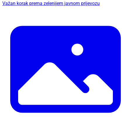
Važan korak prema zelenijem javnom prijevozu