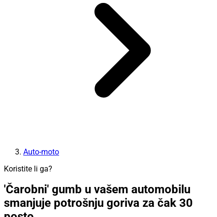
Auto-moto
Koristite li ga?
'Čarobni' gumb u vašem automobilu
smanjuje potrošnju goriva za čak 30
posto