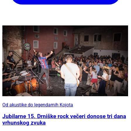
Od akustike do legendarnih Kojota
Jubilarne 15. Drniške rock večeri donose tri dana
vrhunskog zvuka