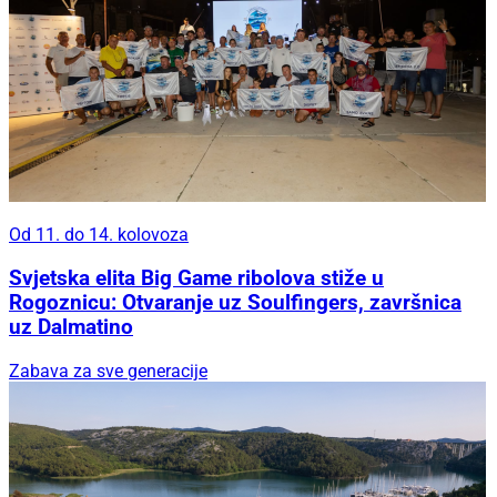
Od 11. do 14. kolovoza
Svjetska elita Big Game ribolova stiže u
Rogoznicu: Otvaranje uz Soulfingers, završnica
uz Dalmatino
Zabava za sve generacije