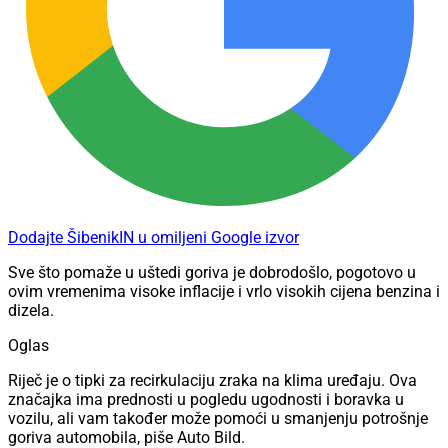
Dodajte ŠibenikIN u omiljeni Google izvor
Sve što pomaže u uštedi goriva je dobrodošlo, pogotovo u
ovim vremenima visoke inflacije i vrlo visokih cijena benzina i
dizela.
Oglas
Riječ je o tipki za recirkulaciju zraka na klima uređaju. Ova
značajka ima prednosti u pogledu ugodnosti i boravka u
vozilu, ali vam također može pomoći u smanjenju potrošnje
goriva automobila, piše Auto Bild.