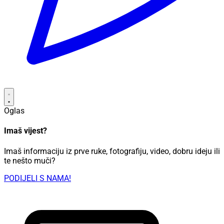
Oglas
Imaš vijest?
Imaš informaciju iz prve ruke, fotografiju, video, dobru ideju ili
te nešto muči?
PODIJELI S NAMA!