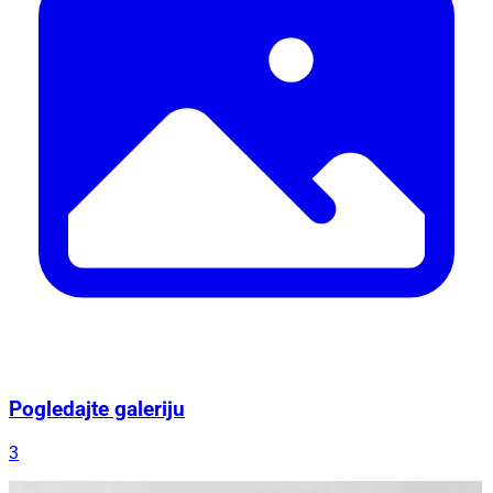
Pogledajte galeriju
3