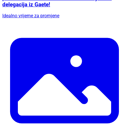
delegacija iz Gaete!
Idealno vrijeme za promjene