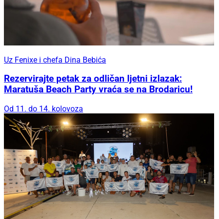
Uz Fenixe i chefa Dina Bebića
Rezervirajte petak za odličan ljetni izlazak:
Maratuša Beach Party vraća se na Brodaricu!
Od 11. do 14. kolovoza