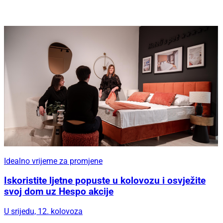
Idealno vrijeme za promjene
Iskoristite ljetne popuste u kolovozu i osvježite
svoj dom uz Hespo akcije
U srijedu, 12. kolovoza