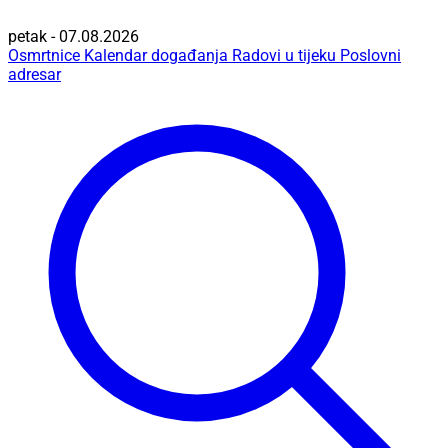
petak - 07.08.2026
Osmrtnice
Kalendar događanja
Radovi u tijeku
Poslovni
adresar