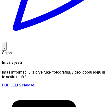
Oglas
Imaš vijest?
Imaš informaciju iz prve ruke, fotografiju, video, dobru ideju ili
te nešto muči?
PODIJELI S NAMA!