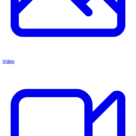
Video