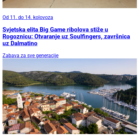
Od 11. do 14. kolovoza
Svjetska elita Big Game ribolova stiže u
Rogoznicu: Otvaranje uz Soulfingers, završnica
uz Dalmatino
Zabava za sve generacije