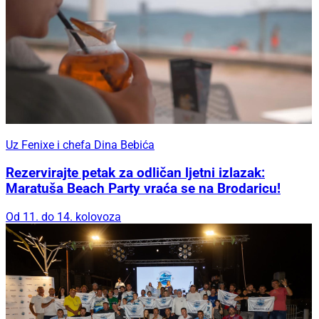
Uz Fenixe i chefa Dina Bebića
Rezervirajte petak za odličan ljetni izlazak:
Maratuša Beach Party vraća se na Brodaricu!
Od 11. do 14. kolovoza