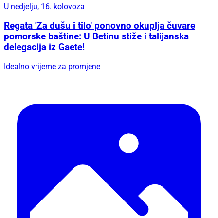
U nedjelju, 16. kolovoza
Regata 'Za dušu i tilo' ponovno okuplja čuvare
pomorske baštine: U Betinu stiže i talijanska
delegacija iz Gaete!
Idealno vrijeme za promjene