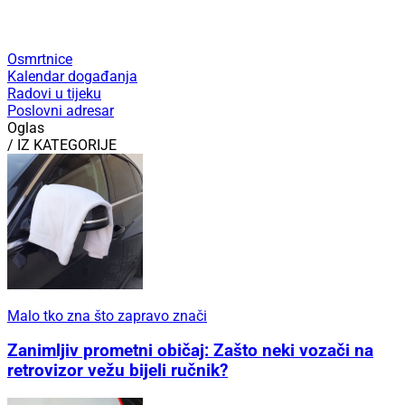
Osmrtnice
Kalendar događanja
Radovi u tijeku
Poslovni adresar
Oglas
/ IZ KATEGORIJE
Malo tko zna što zapravo znači
Zanimljiv prometni običaj: Zašto neki vozači na
retrovizor vežu bijeli ručnik?