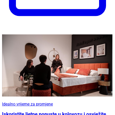
Idealno vrijeme za promjene
Iskoristite ljetne popuste u kolovozu i osvježite