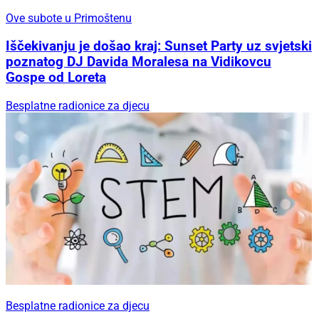
Ove subote u Primoštenu
Iščekivanju je došao kraj: Sunset Party uz svjetski
poznatog DJ Davida Moralesa na Vidikovcu
Gospe od Loreta
Besplatne radionice za djecu
Besplatne radionice za djecu