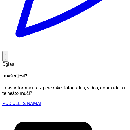
Oglas
Imaš vijest?
Imaš informaciju iz prve ruke, fotografiju, video, dobru ideju ili
te nešto muči?
PODIJELI S NAMA!