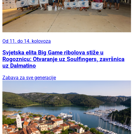
Od 11. do 14. kolovoza
Svjetska elita Big Game ribolova stiže u
Rogoznicu: Otvaranje uz Soulfingers, završnica
uz Dalmatino
Zabava za sve generacije