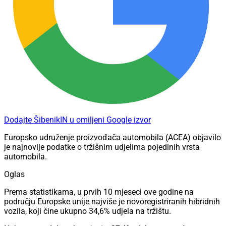
Dodajte ŠibenikIN u omiljeni Google izvor
Europsko udruženje proizvođača automobila (ACEA) objavilo
je najnovije podatke o tržišnim udjelima pojedinih vrsta
automobila.
Oglas
Prema statistikama, u prvih 10 mjeseci ove godine na
području Europske unije najviše je novoregistriranih hibridnih
vozila, koji čine ukupno 34,6% udjela na tržištu.