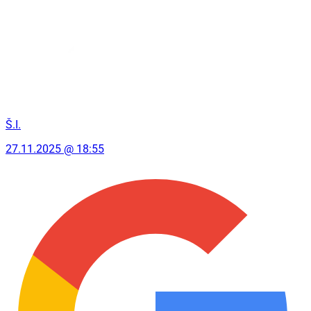
Š.I.
27.11.2025 @ 18:55