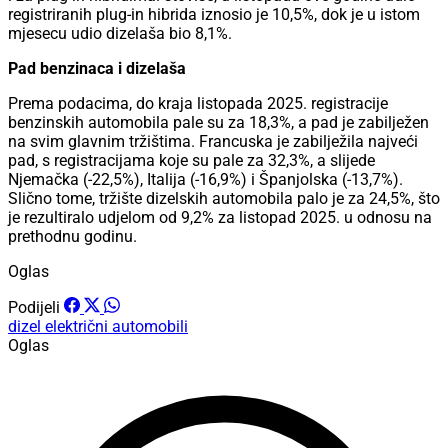
registriranih plug-in hibrida iznosio je 10,5%, dok je u istom
mjesecu udio dizelaša bio 8,1%.
Pad benzinaca i dizelaša
Prema podacima, do kraja listopada 2025. registracije
benzinskih automobila pale su za 18,3%, a pad je zabilježen
na svim glavnim tržištima. Francuska je zabilježila najveći
pad, s registracijama koje su pale za 32,3%, a slijede
Njemačka (-22,5%), Italija (-16,9%) i Španjolska (-13,7%).
Slično tome, tržište dizelskih automobila palo je za 24,5%, što
je rezultiralo udjelom od 9,2% za listopad 2025. u odnosu na
prethodnu godinu.
Oglas
Podijeli
dizel
električni automobili
Oglas