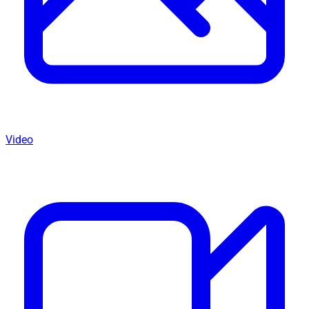
Video