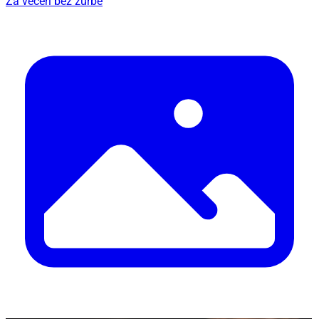
Za večeri bez žurbe