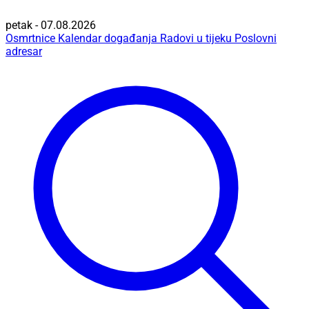
petak - 07.08.2026
Osmrtnice
Kalendar događanja
Radovi u tijeku
Poslovni
adresar