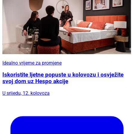
Idealno vrijeme za promjene
Iskoristite ljetne popuste u kolovozu i osvježite
svoj dom uz Hespo akcije
U srijedu, 12. kolovoza