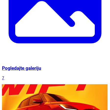
Pogledajte galeriju
7