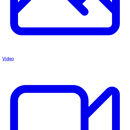
Video