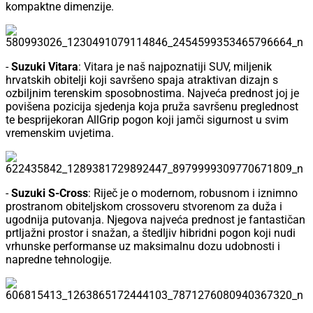
kompaktne dimenzije.
-
Suzuki Vitara
: Vitara je naš najpoznatiji SUV, miljenik
hrvatskih obitelji koji savršeno spaja atraktivan dizajn s
ozbiljnim terenskim sposobnostima. Najveća prednost joj je
povišena pozicija sjedenja koja pruža savršenu preglednost
te besprijekoran AllGrip pogon koji jamči sigurnost u svim
vremenskim uvjetima.
-
Suzuki S-Cross
: Riječ je o modernom, robusnom i iznimno
prostranom obiteljskom crossoveru stvorenom za duža i
ugodnija putovanja. Njegova najveća prednost je fantastičan
prtljažni prostor i snažan, a štedljiv hibridni pogon koji nudi
vrhunske performanse uz maksimalnu dozu udobnosti i
napredne tehnologije.