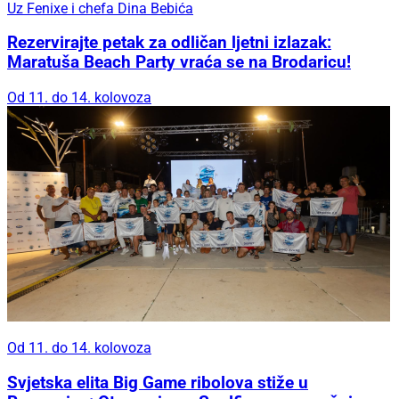
Uz Fenixe i chefa Dina Bebića
Rezervirajte petak za odličan ljetni izlazak:
Maratuša Beach Party vraća se na Brodaricu!
Od 11. do 14. kolovoza
Od 11. do 14. kolovoza
Svjetska elita Big Game ribolova stiže u