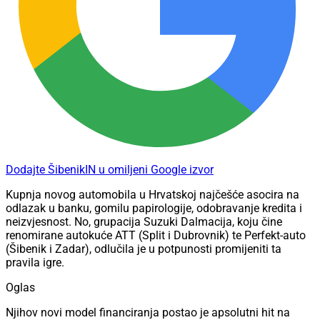
Dodajte ŠibenikIN u omiljeni Google izvor
Kupnja novog automobila u Hrvatskoj najčešće asocira na
odlazak u banku, gomilu papirologije, odobravanje kredita i
neizvjesnost. No, grupacija Suzuki Dalmacija, koju čine
renomirane autokuće ATT (Split i Dubrovnik) te Perfekt-auto
(Šibenik i Zadar), odlučila je u potpunosti promijeniti ta
pravila igre.
Oglas
Njihov novi model financiranja postao je apsolutni hit na