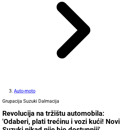
Auto-moto
Grupacija Suzuki Dalmacija
Revolucija na tržištu automobila:
'Odaberi, plati trećinu i vozi kući! Novi
Suzuki nikad nije bio dostupniji'