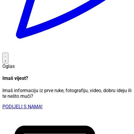
Oglas
Imaš vijest?
Imaš informaciju iz prve ruke, fotografiju, video, dobru ideju ili
te nešto muči?
PODIJELI S NAMA!