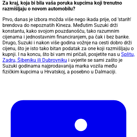
Za kraj, koja bi bila vaša poruka kupcima koji trenutno
razmišljaju o novom automobilu?
Prvo, danas je izbora možda više nego ikada prije, od 'starih'
brendova do nepoznatih Kineza. Međutim Suzuki drži
konstantu, kako svojom pouzdanošću, tako razumnim
cijenama i jednostavnim financiranjem, pa čak i bez banke.
Drugo, Suzuki i nakon više godina vožnje na cesti dobro drži
cijenu, što je isto tako bitan podatak za one koji razmišljaju o
kupnji. I na koncu, što bi vam mi pričali, posjetite nas u
Splitu,
Zadru, Šibeniku ili Dubrovniku
i uvjerite se sami zašto je
Suzuki godinama najprodavanija marka vozila među
fizičkim kupcima u Hrvatskoj, a posebno u Dalmaciji.