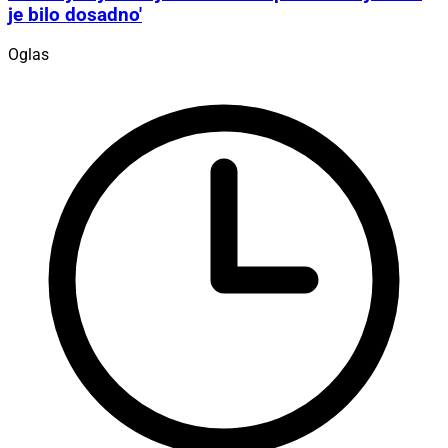
je bilo dosadno'
Oglas