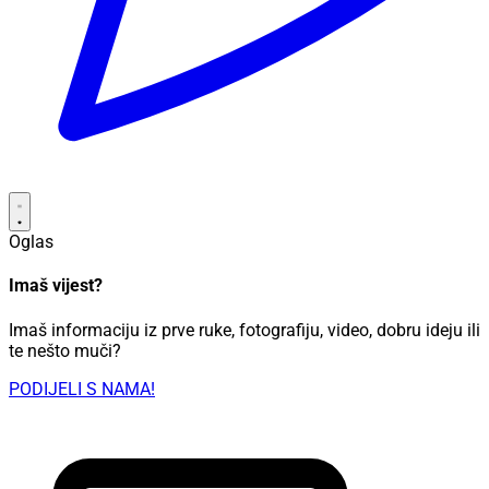
Oglas
Imaš vijest?
Imaš informaciju iz prve ruke, fotografiju, video, dobru ideju ili
te nešto muči?
PODIJELI S NAMA!