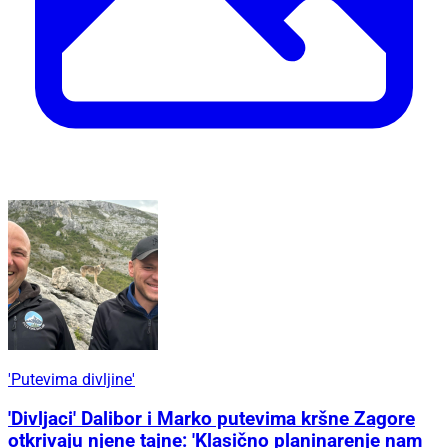
'Putevima divljine'
'Divljaci' Dalibor i Marko putevima kršne Zagore
otkrivaju njene tajne: 'Klasično planinarenje nam