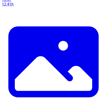
12:41h