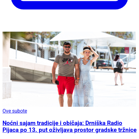
Ove subote
Noćni sajam tradicije i običaja: Drniška Radio
Pijaca po 13. put oživljava prostor gradske tržnice