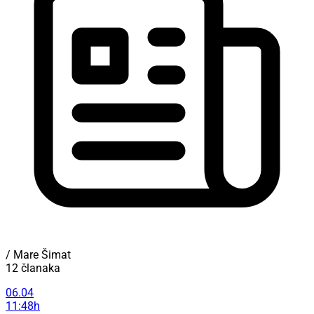
/ Mare Šimat
12 članaka
06.04
11:48h