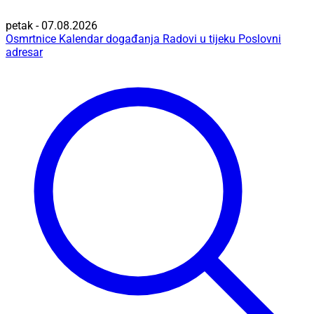
petak - 07.08.2026
Osmrtnice
Kalendar događanja
Radovi u tijeku
Poslovni
adresar