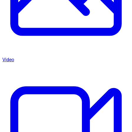
Video