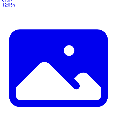
01.07
12:05h