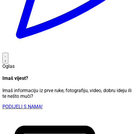
Oglas
Imaš vijest?
Imaš informaciju iz prve ruke, fotografiju, video, dobru ideju ili
te nešto muči?
PODIJELI S NAMA!