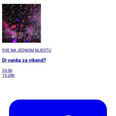
SVE NA JEDNOM MJESTU
Di vanka za vikend?
24.06
13:28h