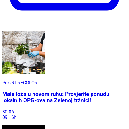
Projekt RECOLOR
Mala loža u novom ruhu: Provjerite ponudu
lokalnih OPG-ova na Zelenoj tržnici!
30.06
09:16h