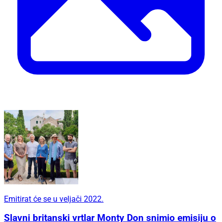
Emitirat će se u veljači 2022.
Slavni britanski vrtlar Monty Don snimio emisiju o