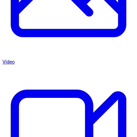
Video