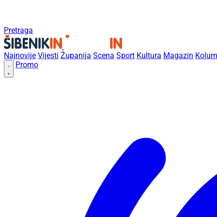
Pretraga
Najnovije
Vijesti
Županija
Scena
Sport
Kultura
Magazin
Kolum
Promo