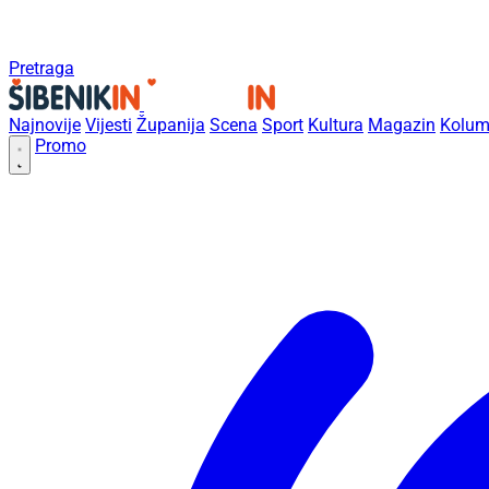
Pretraga
Najnovije
Vijesti
Županija
Scena
Sport
Kultura
Magazin
Kolum
Promo