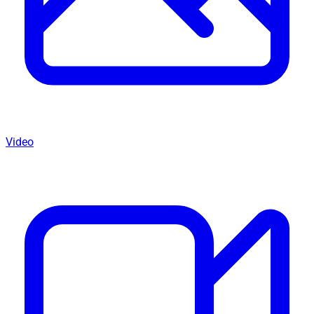
Video