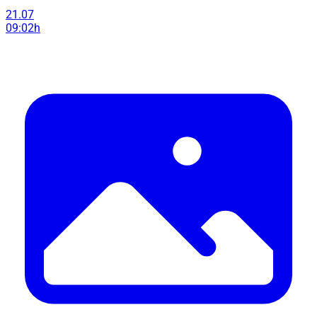
21.07
09:02h