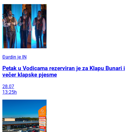
Đardin je IN
Petak u Vodicama rezerviran je za Klapu Bunari i
večer klapske pjesme
28.07
13:25h