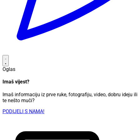
Oglas
Imaš vijest?
Imaš informaciju iz prve ruke, fotografiju, video, dobru ideju ili
te nešto muči?
PODIJELI S NAMA!