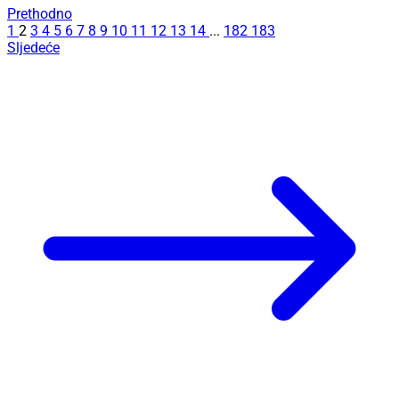
Prethodno
1
2
3
4
5
6
7
8
9
10
11
12
13
14
...
182
183
Sljedeće