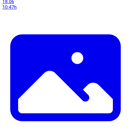
18.06
10:47h