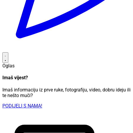
Oglas
Imaš vijest?
Imaš informaciju iz prve ruke, fotografiju, video, dobru ideju ili
te nešto muči?
PODIJELI S NAMA!