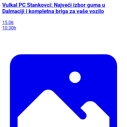
Vulkal PC Stankovci: Najveći izbor guma u
Dalmaciji i kompletna briga za vaše vozilo
15.06
10:30h