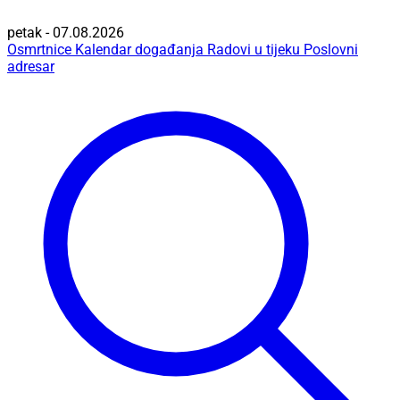
petak - 07.08.2026
Osmrtnice
Kalendar događanja
Radovi u tijeku
Poslovni
adresar