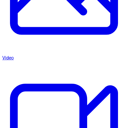
Video