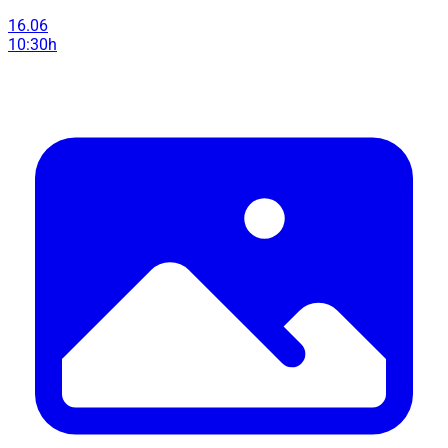
16.06
10:30h