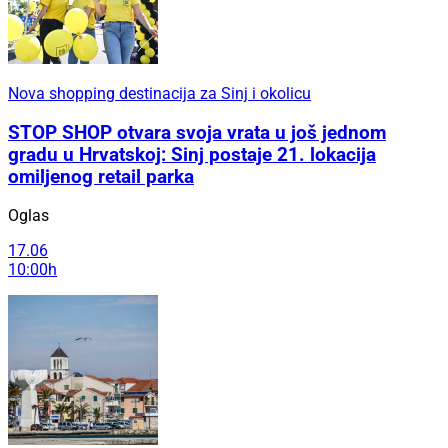
Nova shopping destinacija za Sinj i okolicu
STOP SHOP otvara svoja vrata u još jednom
gradu u Hrvatskoj: Sinj postaje 21. lokacija
omiljenog retail parka
Oglas
17.06
10:00h