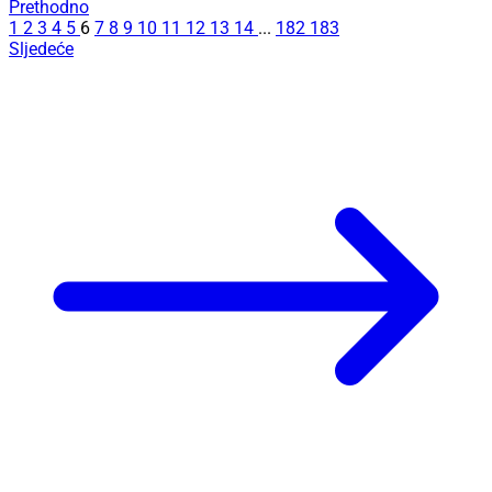
Prethodno
1
2
3
4
5
6
7
8
9
10
11
12
13
14
...
182
183
Sljedeće