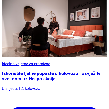
Idealno vrijeme za promjene
Iskoristite ljetne popuste u kolovozu i osvježite
svoj dom uz Hespo akcije
U srijedu, 12. kolovoza