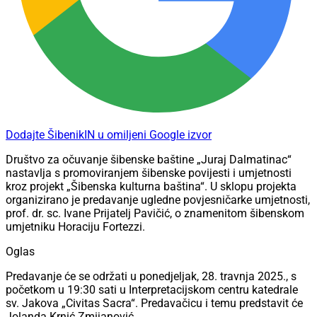
Dodajte ŠibenikIN u omiljeni Google izvor
Društvo za očuvanje šibenske baštine „Juraj Dalmatinac“
nastavlja s promoviranjem šibenske povijesti i umjetnosti
kroz projekt „Šibenska kulturna baština“. U sklopu projekta
organizirano je predavanje ugledne povjesničarke umjetnosti,
prof. dr. sc. Ivane Prijatelj Pavičić, o znamenitom šibenskom
umjetniku Horaciju Fortezzi.
Oglas
Predavanje će se održati u ponedjeljak, 28. travnja 2025., s
početkom u 19:30 sati u Interpretacijskom centru katedrale
sv. Jakova „Civitas Sacra“. Predavačicu i temu predstavit će
Jolanda Krnić Zmijanović.