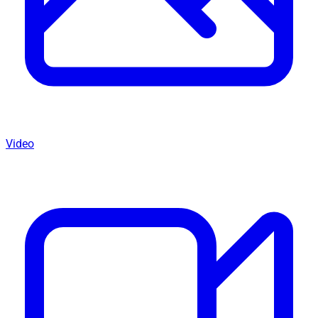
Video