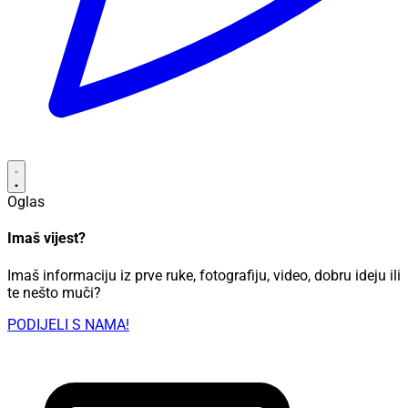
Oglas
Imaš vijest?
Imaš informaciju iz prve ruke, fotografiju, video, dobru ideju ili
te nešto muči?
PODIJELI S NAMA!