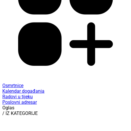
Osmrtnice
Kalendar događanja
Radovi u tijeku
Poslovni adresar
Oglas
/ IZ KATEGORIJE