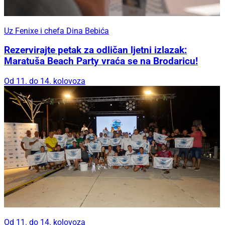
Uz Fenixe i chefa Dina Bebića
Rezervirajte petak za odličan ljetni izlazak:
Maratuša Beach Party vraća se na Brodaricu!
Od 11. do 14. kolovoza
Od 11. do 14. kolovoza