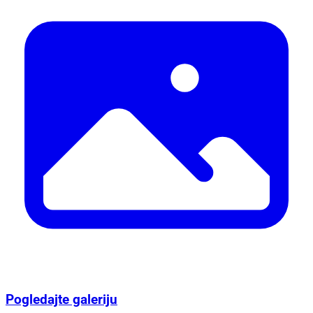
Pogledajte galeriju