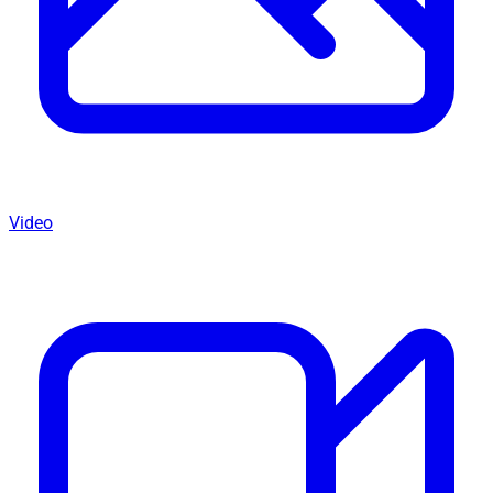
Video