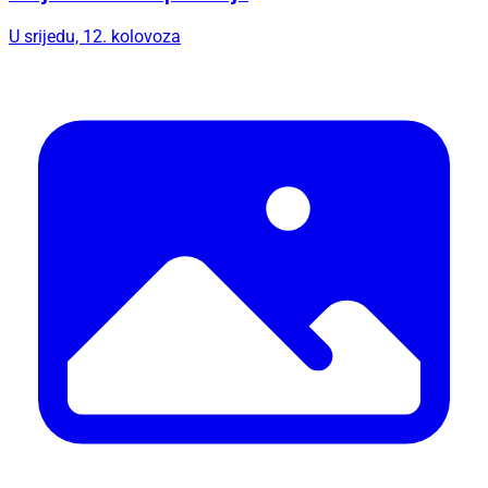
U srijedu, 12. kolovoza