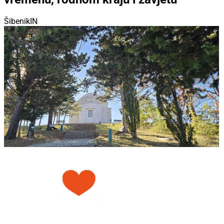
ŠibenikIN