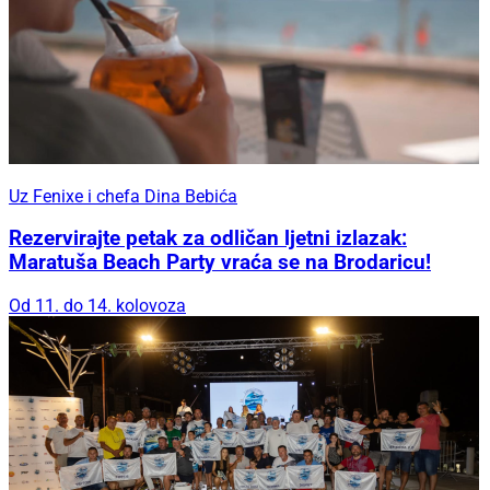
Uz Fenixe i chefa Dina Bebića
Rezervirajte petak za odličan ljetni izlazak:
Maratuša Beach Party vraća se na Brodaricu!
Od 11. do 14. kolovoza