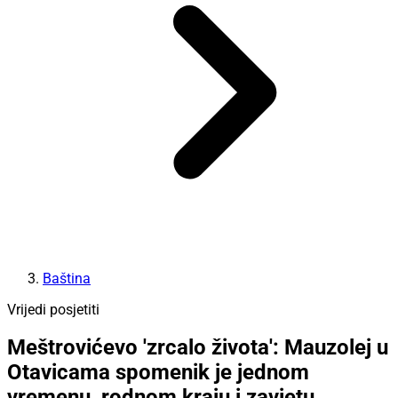
Baština
Vrijedi posjetiti
Meštrovićevo 'zrcalo života': Mauzolej u
Otavicama spomenik je jednom
vremenu, rodnom kraju i zavjetu