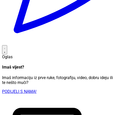
Oglas
Imaš vijest?
Imaš informaciju iz prve ruke, fotografiju, video, dobru ideju ili
te nešto muči?
PODIJELI S NAMA!