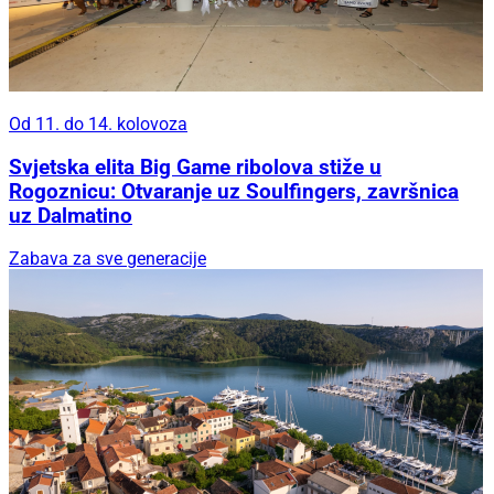
Od 11. do 14. kolovoza
Svjetska elita Big Game ribolova stiže u
Rogoznicu: Otvaranje uz Soulfingers, završnica
uz Dalmatino
Zabava za sve generacije