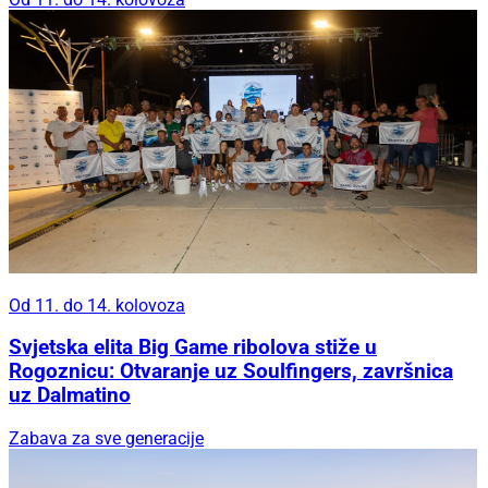
Od 11. do 14. kolovoza
Svjetska elita Big Game ribolova stiže u
Rogoznicu: Otvaranje uz Soulfingers, završnica
uz Dalmatino
Zabava za sve generacije