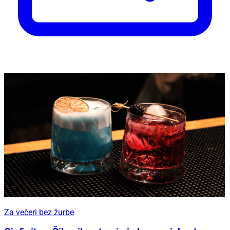
Za večeri bez žurbe