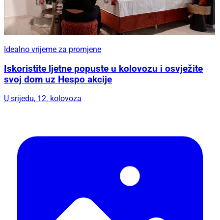
Idealno vrijeme za promjene
Iskoristite ljetne popuste u kolovozu i osvježite
svoj dom uz Hespo akcije
U srijedu, 12. kolovoza