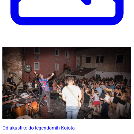
Od akustike do legendarnih Kojota