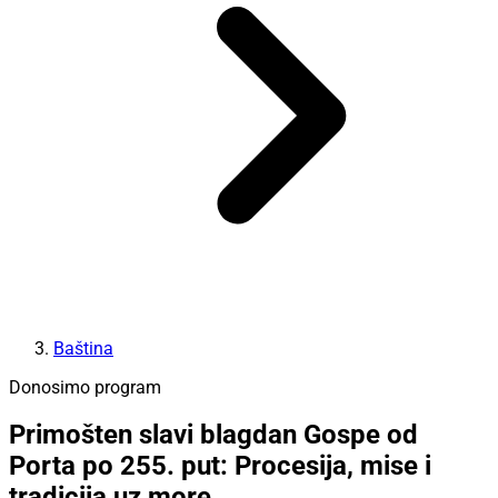
Baština
Donosimo program
Primošten slavi blagdan Gospe od
Porta po 255. put: Procesija, mise i
tradicija uz more