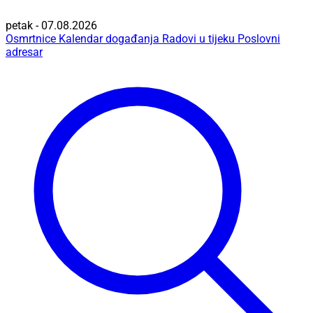
petak - 07.08.2026
Osmrtnice
Kalendar događanja
Radovi u tijeku
Poslovni
adresar