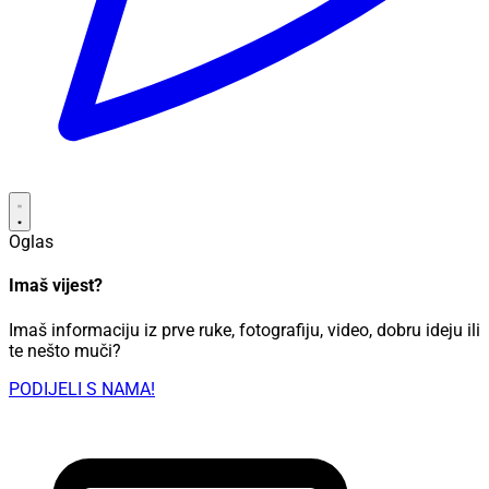
Oglas
Imaš vijest?
Imaš informaciju iz prve ruke, fotografiju, video, dobru ideju ili
te nešto muči?
PODIJELI S NAMA!