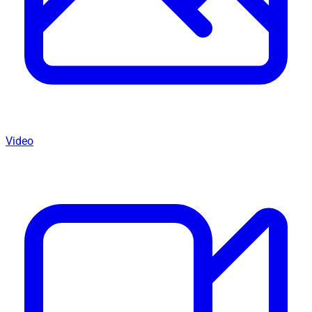
Video