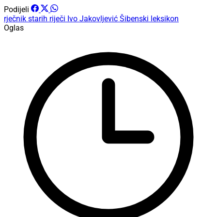
Podijeli
rječnik starih riječi
Ivo Jakovljević
Šibenski leksikon
Oglas