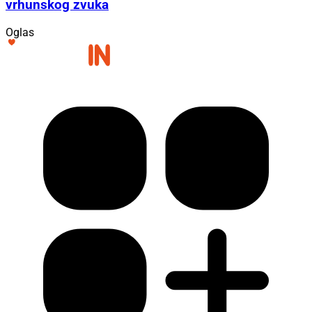
vrhunskog zvuka
Oglas