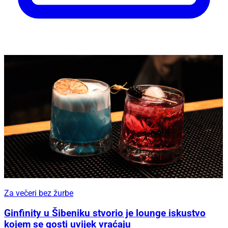
Za večeri bez žurbe
Ginfinity u Šibeniku stvorio je lounge iskustvo
kojem se gosti uvijek vraćaju