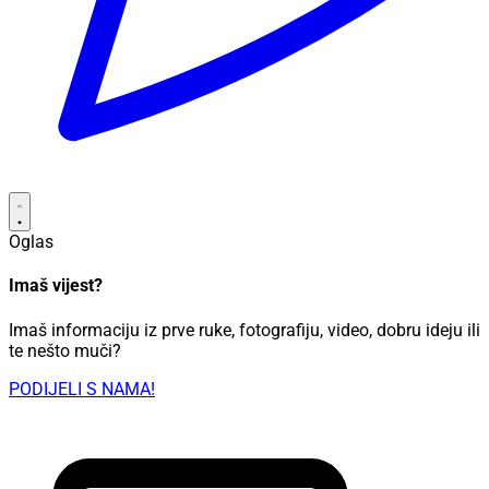
Oglas
Imaš vijest?
Imaš informaciju iz prve ruke, fotografiju, video, dobru ideju ili
te nešto muči?
PODIJELI S NAMA!