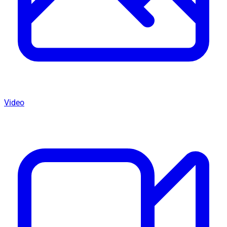
Video