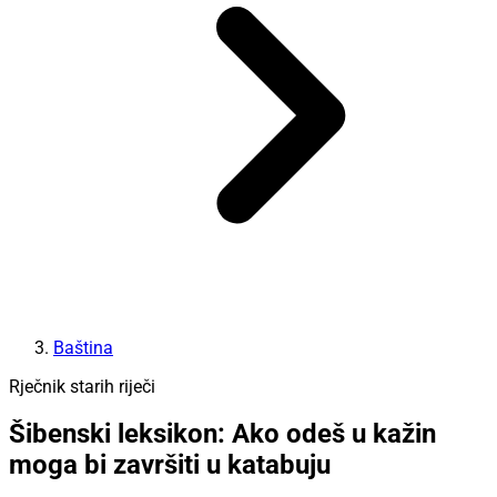
Baština
Rječnik starih riječi
Šibenski leksikon: Ako odeš u kažin
moga bi završiti u katabuju