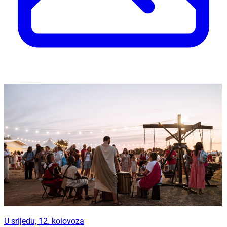
U srijedu, 12. kolovoza