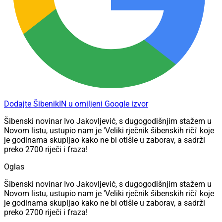
Dodajte ŠibenikIN u omiljeni Google izvor
Šibenski novinar Ivo Jakovljević, s dugogodišnjim stažem u
Novom listu, ustupio nam je 'Veliki rječnik šibenskih riči' koje
je godinama skupljao kako ne bi otišle u zaborav, a sadrži
preko 2700 riječi i fraza!
Oglas
Šibenski novinar Ivo Jakovljević, s dugogodišnjim stažem u
Novom listu, ustupio nam je 'Veliki rječnik šibenskih riči' koje
je godinama skupljao kako ne bi otišle u zaborav, a sadrži
preko 2700 riječi i fraza!