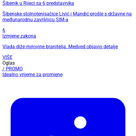
Šibenik u Rijeci sa 6 predstavnika
Šibenske stolnotenisačice Livić i Mandić prošle s državne na
međunarodnu završnicu SIM-a
6
Izmjene zakona
Vlada diže mirovine branitelja. Medved objavio detalje
VIŠE
Oglas
/ PROMO
Idealno vrijeme za promjene