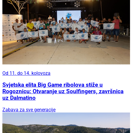
Od 11. do 14. kolovoza
Svjetska elita Big Game ribolova stiže u
Rogoznicu: Otvaranje uz Soulfingers, završnica
uz Dalmatino
Zabava za sve generacije