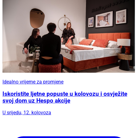
Idealno vrijeme za promjene
Iskoristite ljetne popuste u kolovozu i osvježite
svoj dom uz Hespo akcije
U srijedu, 12. kolovoza