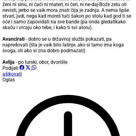
ženi ni sinu, ni ćaći ni materi, ni ćeri, ni ne-daj-Bože zetu oli
nevisti, jerbo se vaik mora znati čija je zadnja. A nema lipše
stvari, judi, nega kad moreš tući šakon po stolu kad god ti se
oće i samo zapovidati na sve bande (pa onda gledatikako
skaču i vrcaju oko tebe, i kako ti svi atoru).
Avancirati
- dobro se u državnoj službi pokazati, pa
napredovati (šta je vaik bilo lašnje, ako si tamo ima koga
svoga, oli ako si zna dobro podmazati)
Avlija
- po turski, obor, dvorište
Podijeli
ašikovati
Oglas