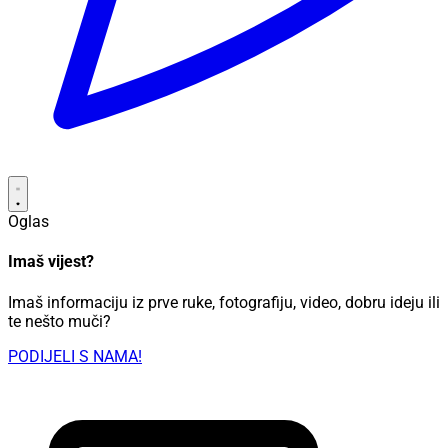
Oglas
Imaš vijest?
Imaš informaciju iz prve ruke, fotografiju, video, dobru ideju ili
te nešto muči?
PODIJELI S NAMA!