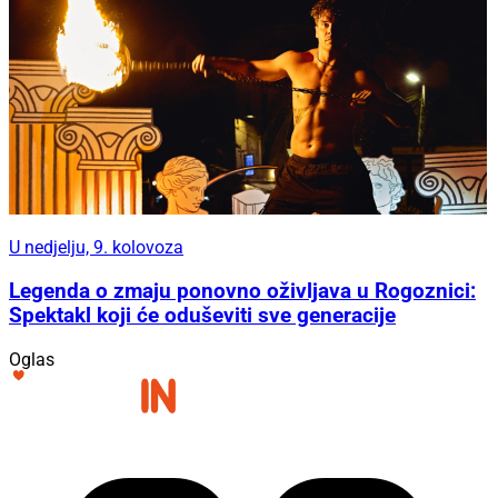
U nedjelju, 9. kolovoza
Legenda o zmaju ponovno oživljava u Rogoznici:
Spektakl koji će oduševiti sve generacije
Oglas