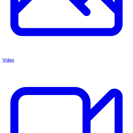
Video