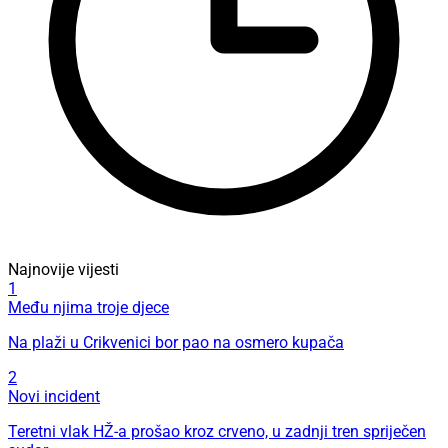
Najnovije vijesti
1
Među njima troje djece
Na plaži u Crikvenici bor pao na osmero kupača
2
Novi incident
Teretni vlak HŽ-a prošao kroz crveno, u zadnji tren spriječen