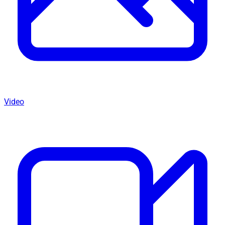
Video