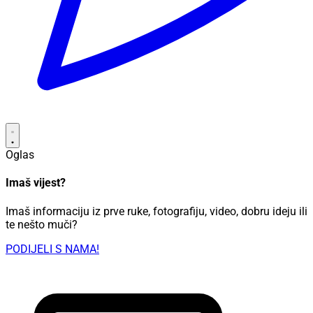
Oglas
Imaš vijest?
Imaš informaciju iz prve ruke, fotografiju, video, dobru ideju ili
te nešto muči?
PODIJELI S NAMA!