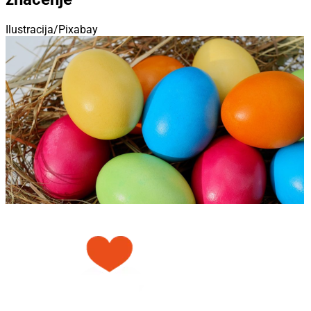
Ilustracija/Pixabay