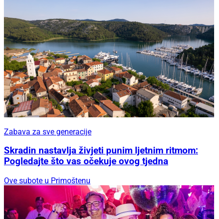
Zabava za sve generacije
Skradin nastavlja živjeti punim ljetnim ritmom:
Pogledajte što vas očekuje ovog tjedna
Ove subote u Primoštenu