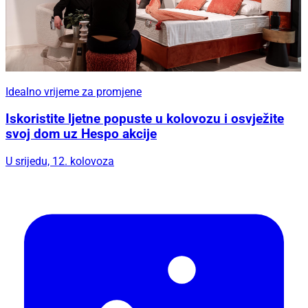
Idealno vrijeme za promjene
Iskoristite ljetne popuste u kolovozu i osvježite
svoj dom uz Hespo akcije
U srijedu, 12. kolovoza