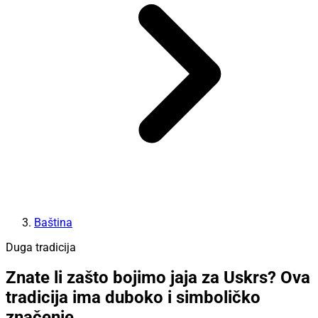
Baština
Duga tradicija
Znate li zašto bojimo jaja za Uskrs? Ova
tradicija ima duboko i simboličko
značenje