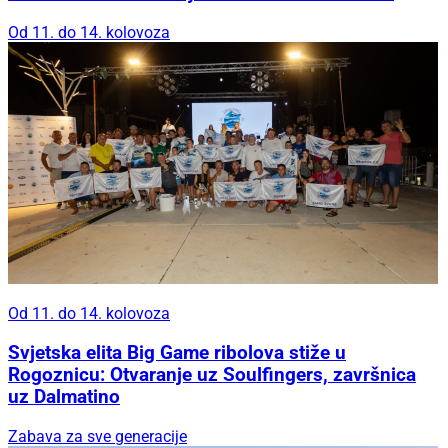
Od 11. do 14. kolovoza
Od 11. do 14. kolovoza
Svjetska elita Big Game ribolova stiže u
Rogoznicu: Otvaranje uz Soulfingers, završnica
uz Dalmatino
Zabava za sve generacije