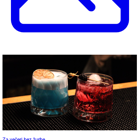
Za večeri bez žurbe