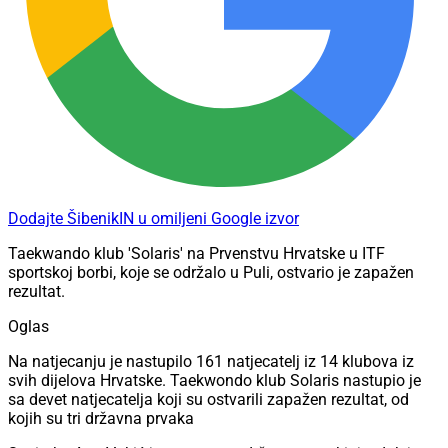
Dodajte ŠibenikIN u omiljeni Google izvor
Taekwando klub 'Solaris' na Prvenstvu Hrvatske u ITF
sportskoj borbi, koje se održalo u Puli, ostvario je zapažen
rezultat.
Oglas
Na natjecanju je nastupilo 161 natjecatelj iz 14 klubova iz
svih dijelova Hrvatske. Taekwondo klub Solaris nastupio je
sa devet natjecatelja koji su ostvarili zapažen rezultat, od
kojih su tri državna prvaka