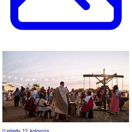
U srijedu, 12. kolovoza