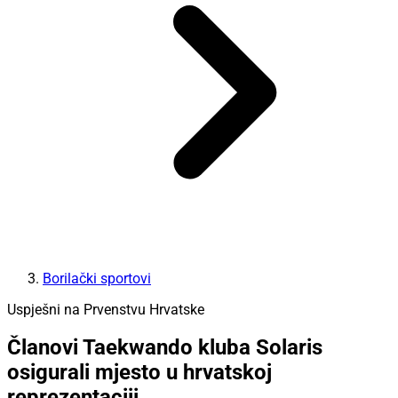
Borilački sportovi
Uspješni na Prvenstvu Hrvatske
Članovi Taekwando kluba Solaris
osigurali mjesto u hrvatskoj
reprezentaciji