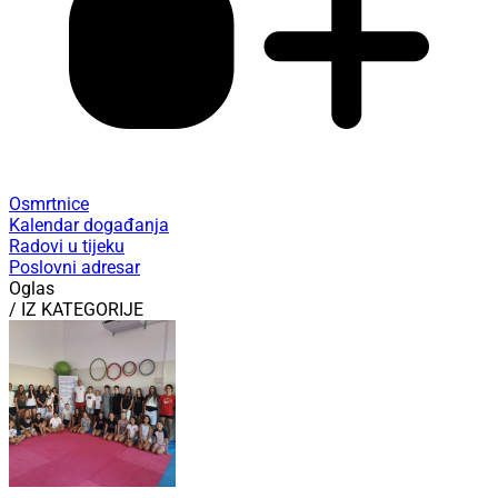
Osmrtnice
Kalendar događanja
Radovi u tijeku
Poslovni adresar
Oglas
/ IZ KATEGORIJE