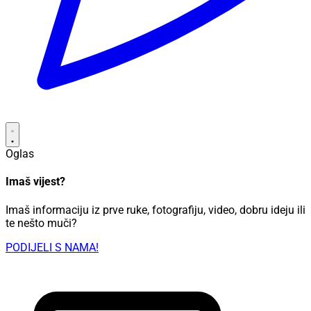
Oglas
Imaš vijest?
Imaš informaciju iz prve ruke, fotografiju, video, dobru ideju ili
te nešto muči?
PODIJELI S NAMA!