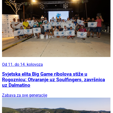
Od 11. do 14. kolovoza
Svjetska elita Big Game ribolova stiže u
Rogoznicu: Otvaranje uz Soulfingers, završnica
uz Dalmatino
Zabava za sve generacije