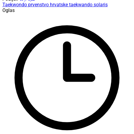
Taekwondo
prvenstvo hrvatske
taekwando solaris
Oglas