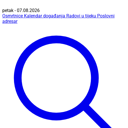
petak - 07.08.2026
Osmrtnice
Kalendar događanja
Radovi u tijeku
Poslovni
adresar