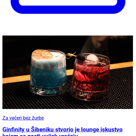
Za večeri bez žurbe
Ginfinity u Šibeniku stvorio je lounge iskustvo