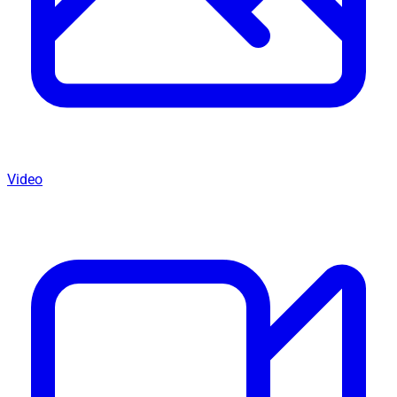
Video