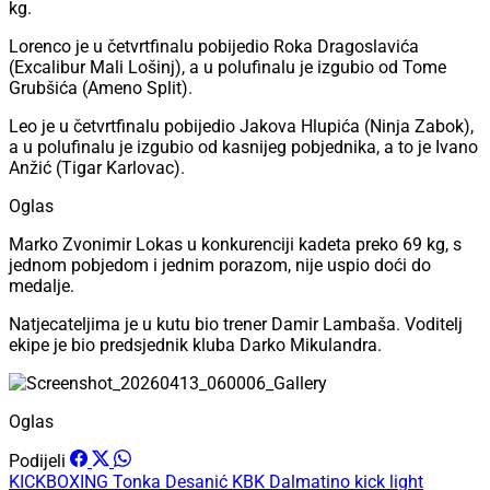
kg.
Lorenco je u četvrtfinalu pobijedio Roka Dragoslavića
(Excalibur Mali Lošinj), a u polufinalu je izgubio od Tome
Grubšića (Ameno Split).
Leo je u četvrtfinalu pobijedio Jakova Hlupića (Ninja Zabok),
a u polufinalu je izgubio od kasnijeg pobjednika, a to je Ivano
Anžić (Tigar Karlovac).
Oglas
Marko Zvonimir Lokas u konkurenciji kadeta preko 69 kg, s
jednom pobjedom i jednim porazom, nije uspio doći do
medalje.
Natjecateljima je u kutu bio trener Damir Lambaša. Voditelj
ekipe je bio predsjednik kluba Darko Mikulandra.
Oglas
Podijeli
KICKBOXING
Tonka Desanić
KBK Dalmatino
kick light