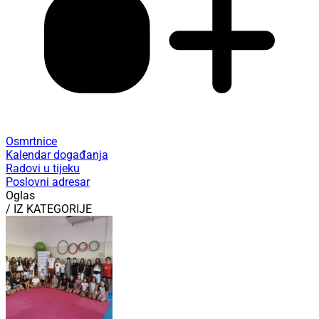
Osmrtnice
Kalendar događanja
Radovi u tijeku
Poslovni adresar
Oglas
/ IZ KATEGORIJE