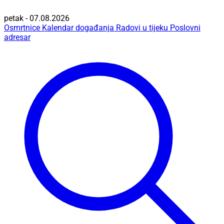
petak - 07.08.2026
Osmrtnice
Kalendar događanja
Radovi u tijeku
Poslovni
adresar