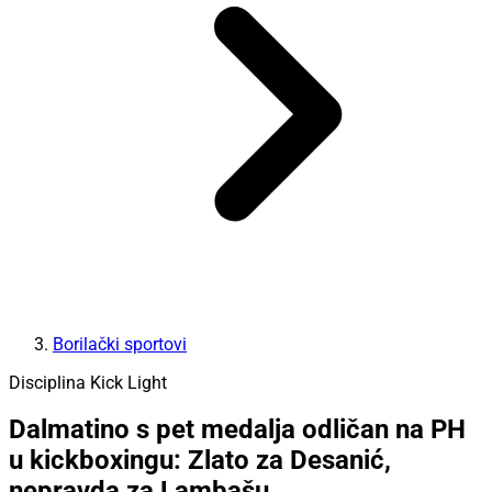
Borilački sportovi
Disciplina Kick Light
Dalmatino s pet medalja odličan na PH
u kickboxingu: Zlato za Desanić,
nepravda za Lambašu