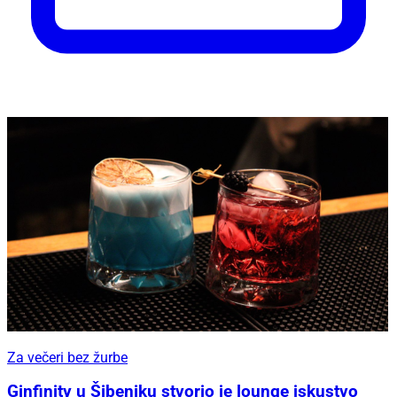
Za večeri bez žurbe
Ginfinity u Šibeniku stvorio je lounge iskustvo