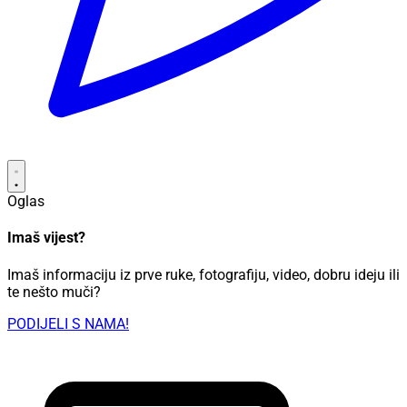
Oglas
Imaš vijest?
Imaš informaciju iz prve ruke, fotografiju, video, dobru ideju ili
te nešto muči?
PODIJELI S NAMA!