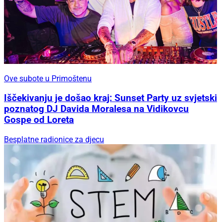
Ove subote u Primoštenu
Iščekivanju je došao kraj: Sunset Party uz svjetski
poznatog DJ Davida Moralesa na Vidikovcu
Gospe od Loreta
Besplatne radionice za djecu