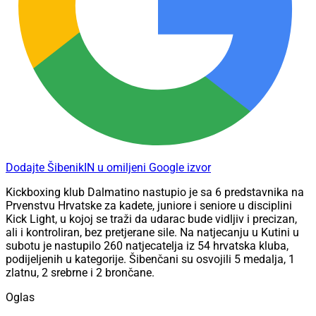
Dodajte ŠibenikIN u omiljeni Google izvor
Kickboxing klub Dalmatino nastupio je sa 6 predstavnika na
Prvenstvu Hrvatske za kadete, juniore i seniore u disciplini
Kick Light, u kojoj se traži da udarac bude vidljiv i precizan,
ali i kontroliran, bez pretjerane sile. Na natjecanju u Kutini u
subotu je nastupilo 260 natjecatelja iz 54 hrvatska kluba,
podijeljenih u kategorije. Šibenčani su osvojili 5 medalja, 1
zlatnu, 2 srebrne i 2 brončane.
Oglas