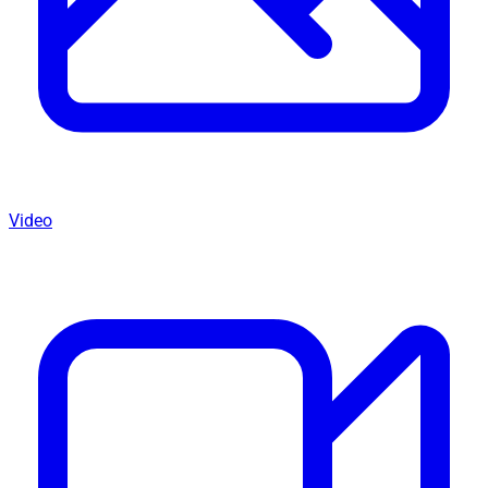
Video