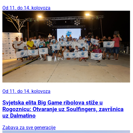
Od 11. do 14. kolovoza
Od 11. do 14. kolovoza
Svjetska elita Big Game ribolova stiže u
Rogoznicu: Otvaranje uz Soulfingers, završnica
uz Dalmatino
Zabava za sve generacije