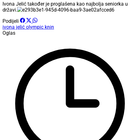
Ivona Jelić također je proglašena kao najbolja seniorka u
državi.
Podijeli
ivona jelić
olympic knin
Oglas