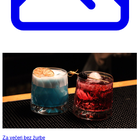
Za večeri bez žurbe