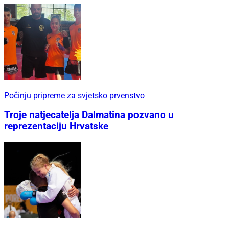
Počinju pripreme za svjetsko prvenstvo
Troje natjecatelja Dalmatina pozvano u
reprezentaciju Hrvatske