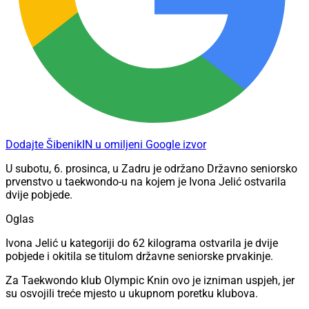
Dodajte ŠibenikIN u omiljeni Google izvor
U subotu, 6. prosinca, u Zadru je održano Državno seniorsko
prvenstvo u taekwondo-u na kojem je Ivona Jelić ostvarila
dvije pobjede.
Oglas
Ivona Jelić u kategoriji do 62 kilograma ostvarila je dvije
pobjede i okitila se titulom državne seniorske prvakinje.
Za Taekwondo klub Olympic Knin ovo je izniman uspjeh, jer
su osvojili treće mjesto u ukupnom poretku klubova.