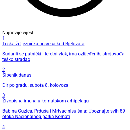
Najnovije vijesti
1
Teška željeznička nesreća kod Bjelovara
Sudarili se putnički i teretni vlak, ima ozlijeđenih, strojovođa
teško stradao
2
Šibenik danas
Đir po gradu, subota 8. kolovoza
3
Živopisna imena u kornatskom arhipelagu
Babina Guzica, Prduša i Mrtvac nisu šala: Upoznajte svih 89
otoka Nacionalnog parka Kornati
4