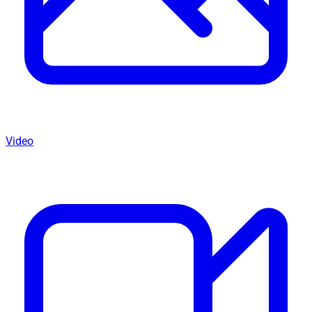
Video