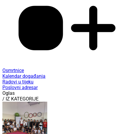
Osmrtnice
Kalendar događanja
Radovi u tijeku
Poslovni adresar
Oglas
/ IZ KATEGORIJE