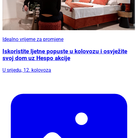
Idealno vrijeme za promjene
Iskoristite ljetne popuste u kolovozu i osvježite
svoj dom uz Hespo akcije
U srijedu, 12. kolovoza