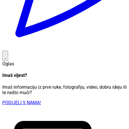
Oglas
Imaš vijest?
Imaš informaciju iz prve ruke, fotografiju, video, dobru ideju ili
te nešto muči?
PODIJELI S NAMA!