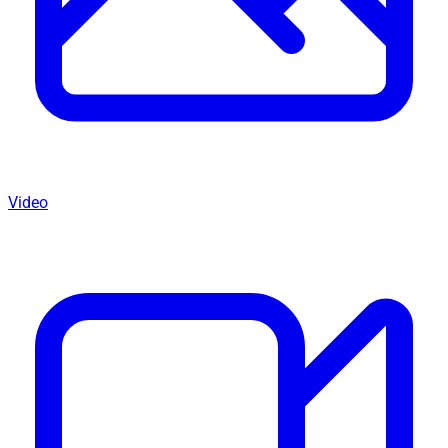
Video