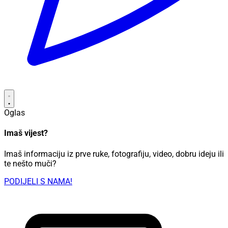
Oglas
Imaš vijest?
Imaš informaciju iz prve ruke, fotografiju, video, dobru ideju ili
te nešto muči?
PODIJELI S NAMA!