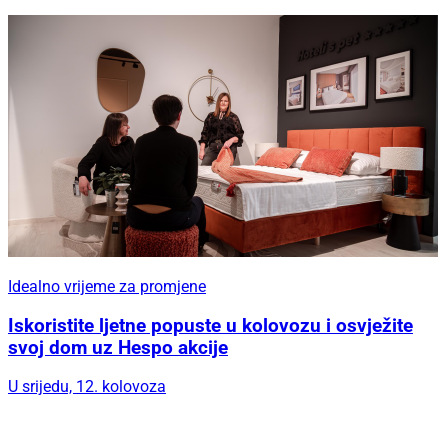
Idealno vrijeme za promjene
Iskoristite ljetne popuste u kolovozu i osvježite
svoj dom uz Hespo akcije
U srijedu, 12. kolovoza