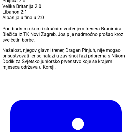
Poljska 2:0
Velika Britanija 2:0
Libanon 2:1
Albanija u finalu 2:0
Pod budnim okom i stručnim vođenjem trenera Branimira
Blečića iz TK Novi Zagreb, Josip je nadmoćno prošao kroz
sve četiri borbe.
Nažalost, njegov glavni trener, Dragan Pinjuh, nije mogao
prisustvovati jer se nalazi u završnoj fazi priprema s Nikom
Dodik za Svjetsko juniorsko prvenstvo koje se krajem
mjeseca održava u Koreji.