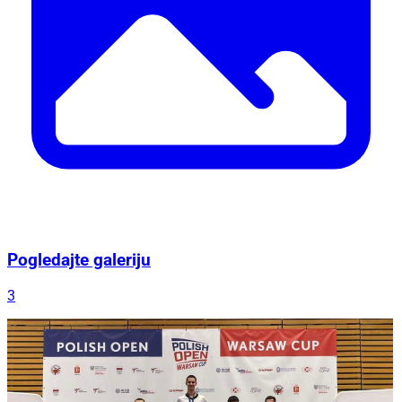
Pogledajte galeriju
3