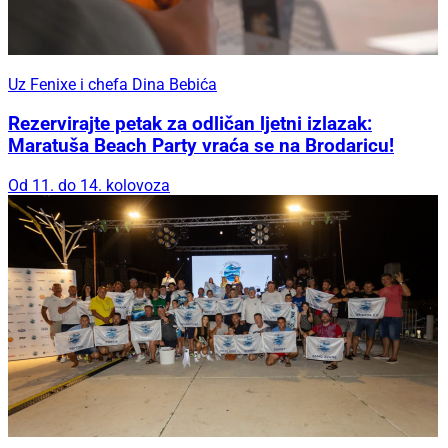
Uz Fenixe i chefa Dina Bebića
Rezervirajte petak za odličan ljetni izlazak:
Maratuša Beach Party vraća se na Brodaricu!
Od 11. do 14. kolovoza