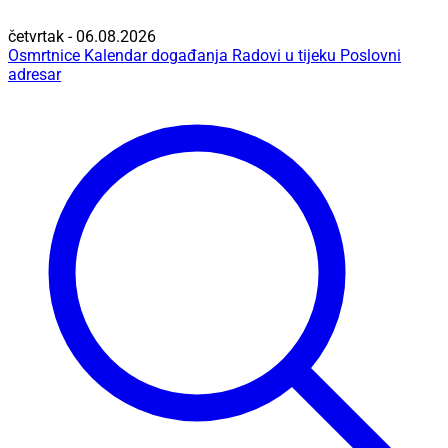
četvrtak - 06.08.2026
Osmrtnice
Kalendar događanja
Radovi u tijeku
Poslovni
adresar