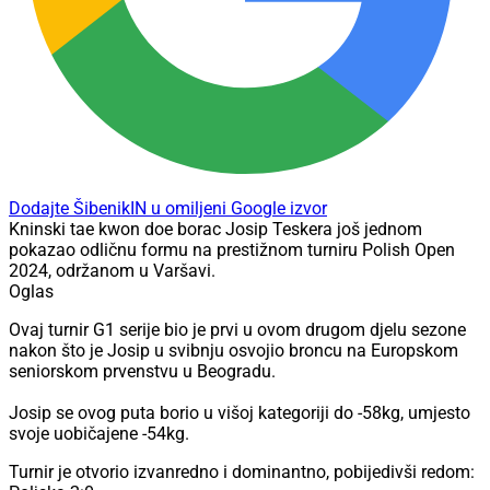
Dodajte ŠibenikIN u omiljeni Google izvor
Kninski tae kwon doe borac Josip Teskera još jednom
pokazao odličnu formu na prestižnom turniru Polish Open
2024, održanom u Varšavi.
Oglas
Ovaj turnir G1 serije bio je prvi u ovom drugom djelu sezone
nakon što je Josip u svibnju osvojio broncu na Europskom
seniorskom prvenstvu u Beogradu.
Josip se ovog puta borio u višoj kategoriji do -58kg, umjesto
svoje uobičajene -54kg.
Turnir je otvorio izvanredno i dominantno, pobijedivši redom: