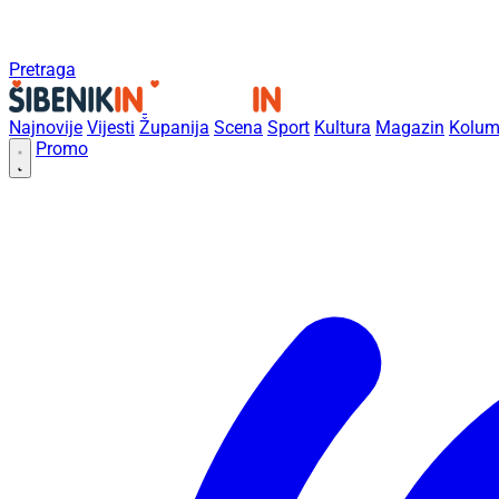
Pretraga
Najnovije
Vijesti
Županija
Scena
Sport
Kultura
Magazin
Kolum
Promo