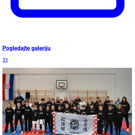
Pogledajte galeriju
33