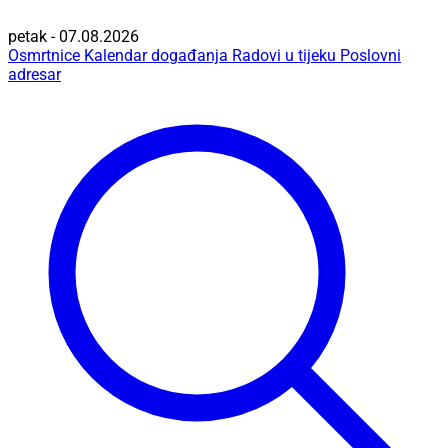
petak - 07.08.2026
Osmrtnice
Kalendar događanja
Radovi u tijeku
Poslovni
adresar