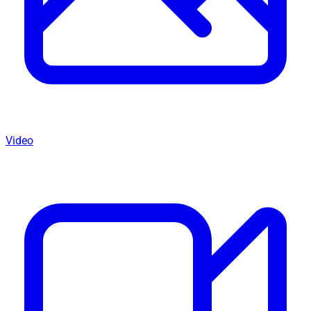
Video