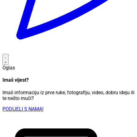
Oglas
Imaš vijest?
Imaš informaciju iz prve ruke, fotografiju, video, dobru ideju ili
te nešto muči?
PODIJELI S NAMA!