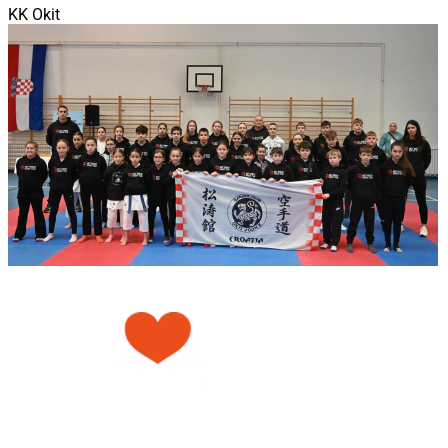
KK Okit