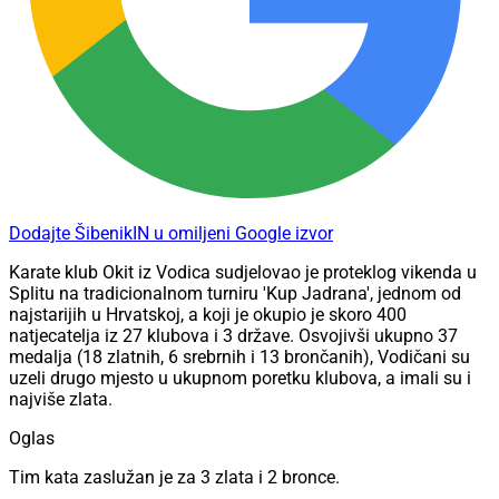
Dodajte ŠibenikIN u omiljeni Google izvor
Karate klub Okit iz Vodica sudjelovao je proteklog vikenda u
Splitu na tradicionalnom turniru 'Kup Jadrana', jednom od
najstarijih u Hrvatskoj, a koji je okupio je skoro 400
natjecatelja iz 27 klubova i 3 države. Osvojivši ukupno 37
medalja (18 zlatnih, 6 srebrnih i 13 brončanih), Vodičani su
uzeli drugo mjesto u ukupnom poretku klubova, a imali su i
najviše zlata.
Oglas
Tim kata zaslužan je za 3 zlata i 2 bronce.