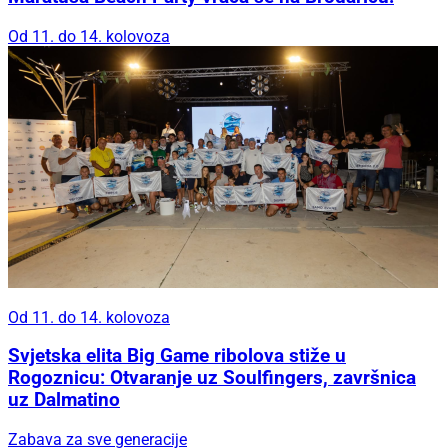
Od 11. do 14. kolovoza
Od 11. do 14. kolovoza
Svjetska elita Big Game ribolova stiže u
Rogoznicu: Otvaranje uz Soulfingers, završnica
uz Dalmatino
Zabava za sve generacije