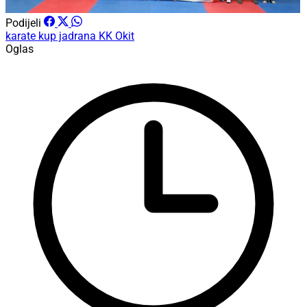
Podijeli
karate
kup jadrana
KK Okit
Oglas