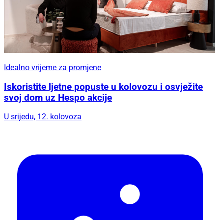
Idealno vrijeme za promjene
Iskoristite ljetne popuste u kolovozu i osvježite
svoj dom uz Hespo akcije
U srijedu, 12. kolovoza