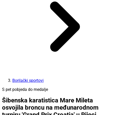
Borilački sportovi
S pet pobjeda do medalje
Šibenska karatistica Mare Mileta
osvojila broncu na međunarodnom
turniru 'Grand Prix Croatia' u Rijeci