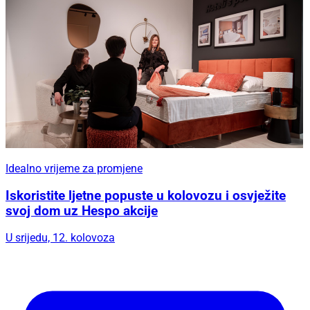
Idealno vrijeme za promjene
Iskoristite ljetne popuste u kolovozu i osvježite
svoj dom uz Hespo akcije
U srijedu, 12. kolovoza