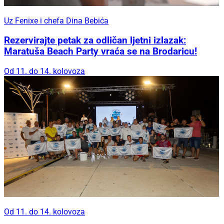
Uz Fenixe i chefa Dina Bebića
Rezervirajte petak za odličan ljetni izlazak:
Maratuša Beach Party vraća se na Brodaricu!
Od 11. do 14. kolovoza
Od 11. do 14. kolovoza