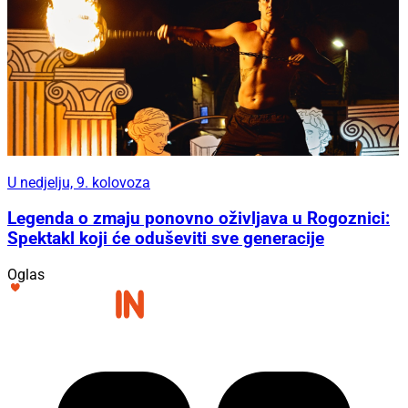
U nedjelju, 9. kolovoza
Legenda o zmaju ponovno oživljava u Rogoznici:
Spektakl koji će oduševiti sve generacije
Oglas