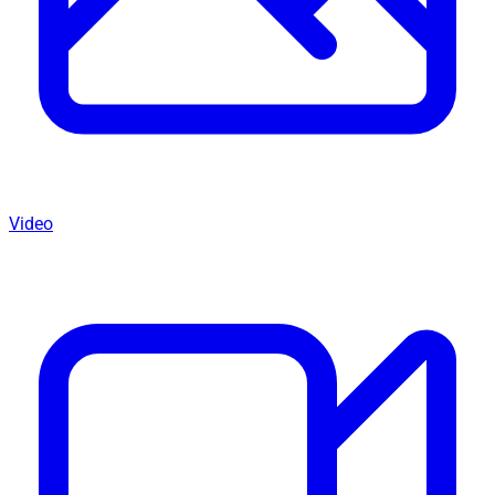
Video