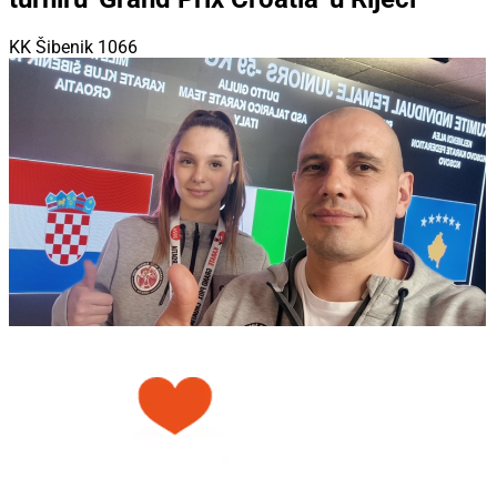
KK Šibenik 1066