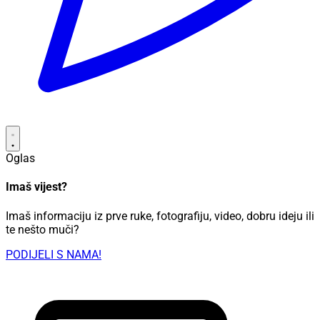
Oglas
Imaš vijest?
Imaš informaciju iz prve ruke, fotografiju, video, dobru ideju ili
te nešto muči?
PODIJELI S NAMA!