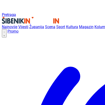
Pretraga
Najnovije
Vijesti
Županija
Scena
Sport
Kultura
Magazin
Kolum
Promo