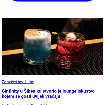
Za večeri bez žurbe
Ginfinity u Šibeniku stvorio je lounge iskustvo
kojem se gosti uvijek vraćaju