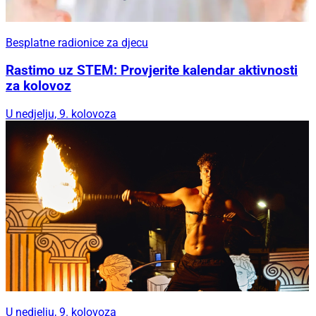
Besplatne radionice za djecu
Rastimo uz STEM: Provjerite kalendar aktivnosti
za kolovoz
U nedjelju, 9. kolovoza
U nedjelju, 9. kolovoza