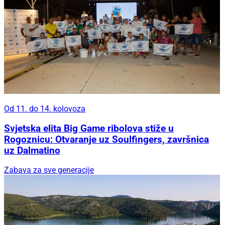
Od 11. do 14. kolovoza
Svjetska elita Big Game ribolova stiže u
Rogoznicu: Otvaranje uz Soulfingers, završnica
uz Dalmatino
Zabava za sve generacije