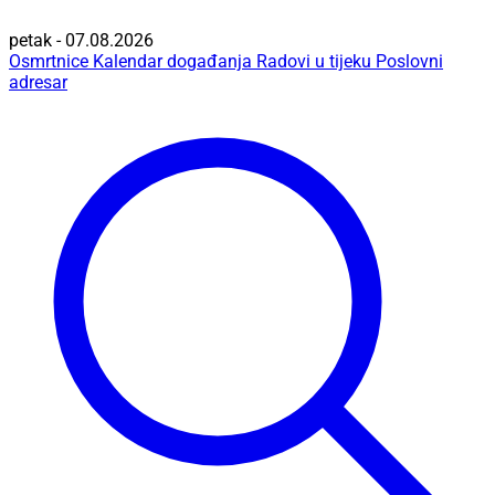
petak - 07.08.2026
Osmrtnice
Kalendar događanja
Radovi u tijeku
Poslovni
adresar