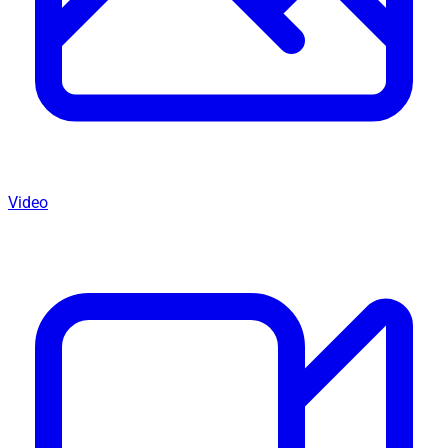
Video