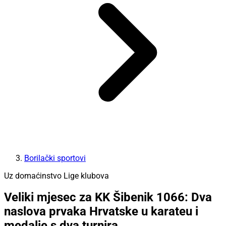
Borilački sportovi
Uz domaćinstvo Lige klubova
Veliki mjesec za KK Šibenik 1066: Dva
naslova prvaka Hrvatske u karateu i
medalje s dva turnira