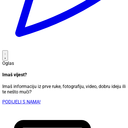
Oglas
Imaš vijest?
Imaš informaciju iz prve ruke, fotografiju, video, dobru ideju ili
te nešto muči?
PODIJELI S NAMA!