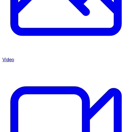
Video