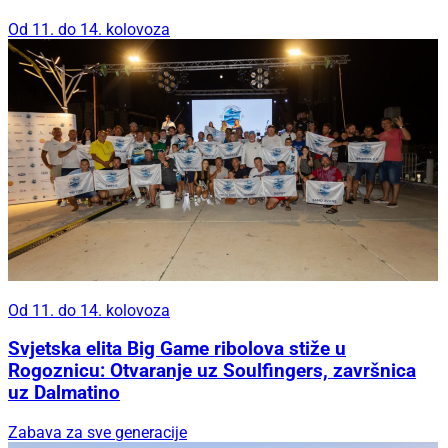
Od 11. do 14. kolovoza
Od 11. do 14. kolovoza
Svjetska elita Big Game ribolova stiže u
Rogoznicu: Otvaranje uz Soulfingers, završnica
uz Dalmatino
Zabava za sve generacije