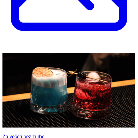
Za večeri bez žurbe