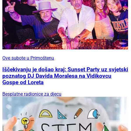
Ove subote u Primoštenu
Iščekivanju je došao kraj: Sunset Party uz svjetski
poznatog DJ Davida Moralesa na Vidikovcu
Gospe od Loreta
Besplatne radionice za djecu