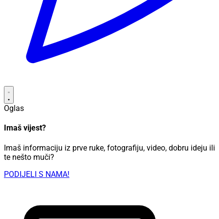
Oglas
Imaš vijest?
Imaš informaciju iz prve ruke, fotografiju, video, dobru ideju ili
te nešto muči?
PODIJELI S NAMA!