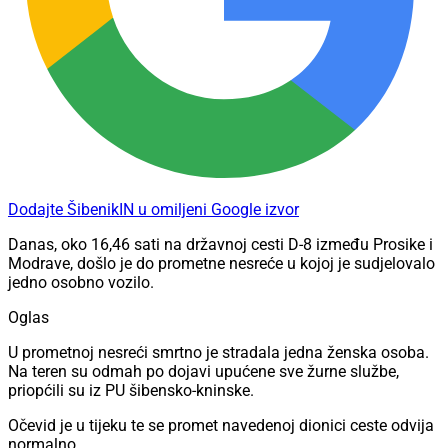
Dodajte ŠibenikIN u omiljeni Google izvor
Danas, oko 16,46 sati na državnoj cesti D-8 između Prosike i
Modrave, došlo je do prometne nesreće u kojoj je sudjelovalo
jedno osobno vozilo.
Oglas
U prometnoj nesreći smrtno je stradala jedna ženska osoba.
Na teren su odmah po dojavi upućene sve žurne službe,
priopćili su iz PU šibensko-kninske.
Očevid je u tijeku te se promet navedenoj dionici ceste odvija
normalno.