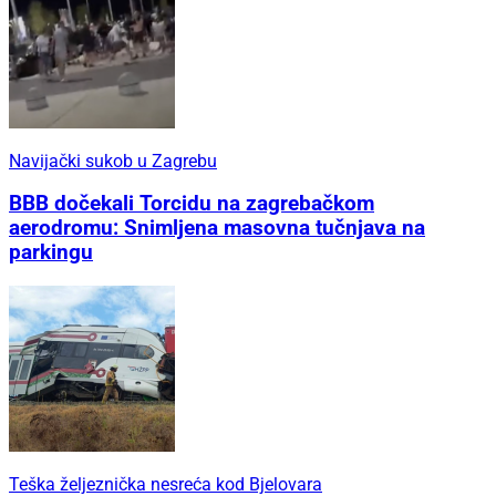
Navijački sukob u Zagrebu
BBB dočekali Torcidu na zagrebačkom
aerodromu: Snimljena masovna tučnjava na
parkingu
Teška željeznička nesreća kod Bjelovara