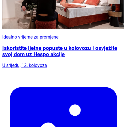
Idealno vrijeme za promjene
Iskoristite ljetne popuste u kolovozu i osvježite
svoj dom uz Hespo akcije
U srijedu, 12. kolovoza