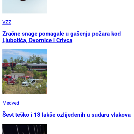
VZZ
Zračne snage pomagale u gašenju požara kod
Ljubotića, Dvornice i Crivca
Medved
Šest teško i 13 lakše ozlijeđenih u sudaru vlakova