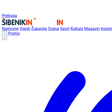
Pretraga
Najnovije
Vijesti
Županija
Scena
Sport
Kultura
Magazin
Kolum
Promo