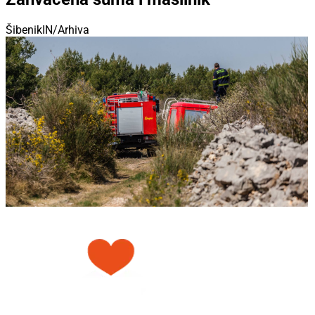
ŠibenikIN/Arhiva