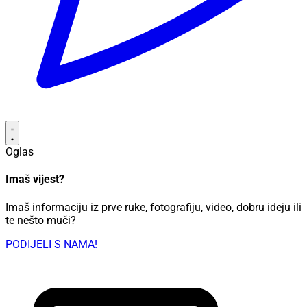
Oglas
Imaš vijest?
Imaš informaciju iz prve ruke, fotografiju, video, dobru ideju ili
te nešto muči?
PODIJELI S NAMA!