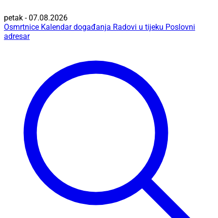
petak - 07.08.2026
Osmrtnice
Kalendar događanja
Radovi u tijeku
Poslovni
adresar