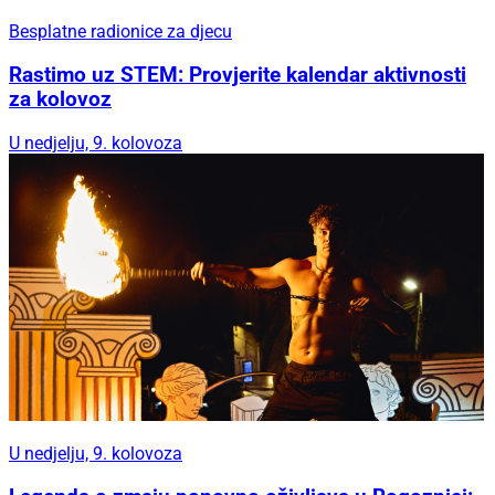
Besplatne radionice za djecu
Rastimo uz STEM: Provjerite kalendar aktivnosti
za kolovoz
U nedjelju, 9. kolovoza
U nedjelju, 9. kolovoza