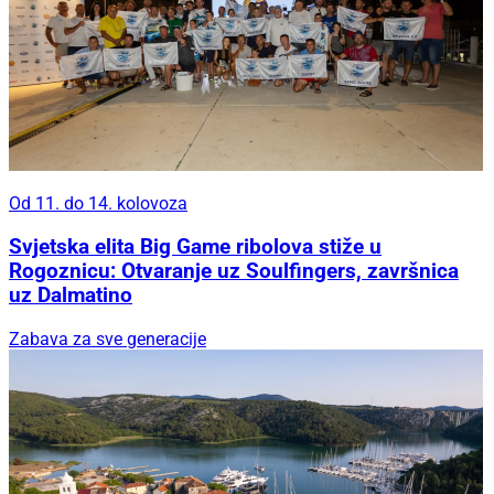
Od 11. do 14. kolovoza
Svjetska elita Big Game ribolova stiže u
Rogoznicu: Otvaranje uz Soulfingers, završnica
uz Dalmatino
Zabava za sve generacije