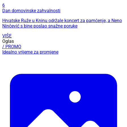
6
Dan domovinske zahvalnosti
Hrvatske Ruže u Kninu održale koncert za pamćenje, a Neno
Ninčević s bine poslao snažne poruke
VIŠE
Oglas
/ PROMO
Idealno vrijeme za promjene