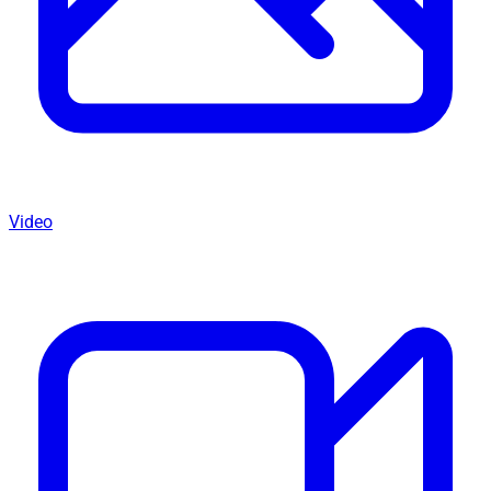
Video