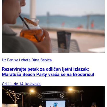
Uz Fenixe i chefa Dina Bebića
Rezervirajte petak za odličan ljetni izlazak:
Maratuša Beach Party vraća se na Brodaricu!
Od 11. do 14. kolovoza