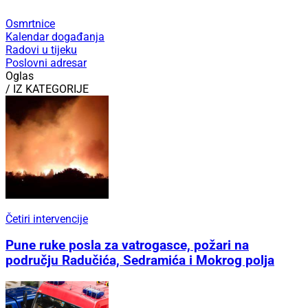
Osmrtnice
Kalendar događanja
Radovi u tijeku
Poslovni adresar
Oglas
/ IZ KATEGORIJE
Četiri intervencije
Pune ruke posla za vatrogasce, požari na
području Radučića, Sedramića i Mokrog polja