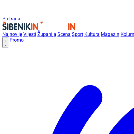
Pretraga
Najnovije
Vijesti
Županija
Scena
Sport
Kultura
Magazin
Kolum
Promo