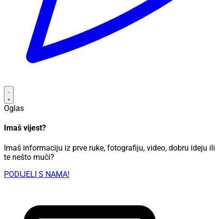
Oglas
Imaš vijest?
Imaš informaciju iz prve ruke, fotografiju, video, dobru ideju ili
te nešto muči?
PODIJELI S NAMA!