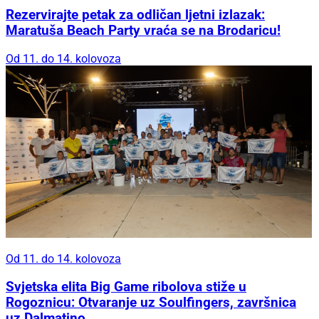
Rezervirajte petak za odličan ljetni izlazak:
Maratuša Beach Party vraća se na Brodaricu!
Od 11. do 14. kolovoza
Od 11. do 14. kolovoza
Svjetska elita Big Game ribolova stiže u
Rogoznicu: Otvaranje uz Soulfingers, završnica
uz Dalmatino