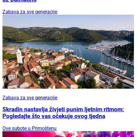
Zabava za sve generacije
Zabava za sve generacije
Skradin nastavlja živjeti punim ljetnim ritmom:
Pogledajte što vas očekuje ovog tjedna
Ove subote u Primoštenu