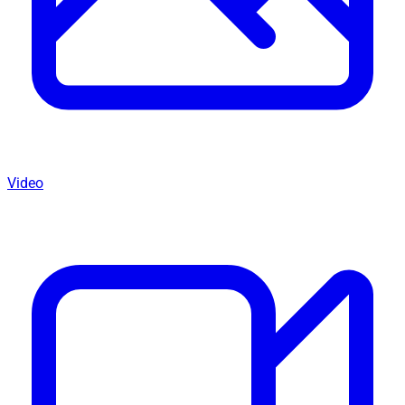
Video