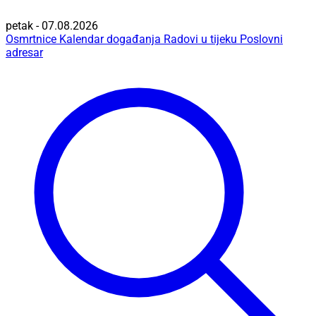
petak - 07.08.2026
Osmrtnice
Kalendar događanja
Radovi u tijeku
Poslovni
adresar