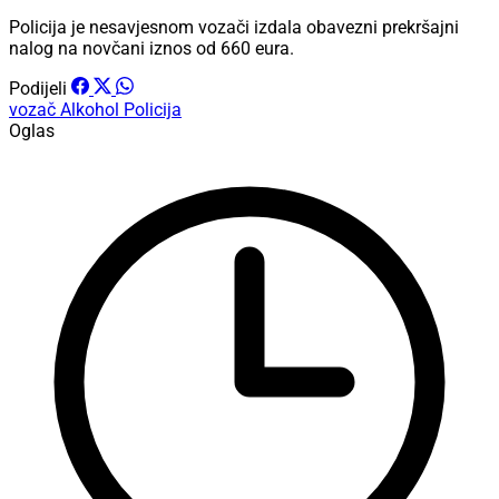
Policija je nesavjesnom vozači izdala obavezni prekršajni
nalog na novčani iznos od 660 eura.
Podijeli
vozač
Alkohol
Policija
Oglas