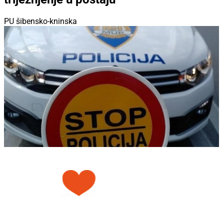
PU šibensko-kninska