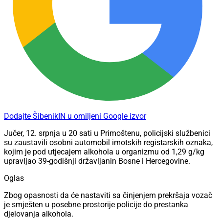
Dodajte ŠibenikIN u omiljeni Google izvor
Jučer, 12. srpnja u 20 sati u Primoštenu, policijski službenici
su zaustavili osobni automobil imotskih registarskih oznaka,
kojim je pod utjecajem alkohola u organizmu od 1,29 g/kg
upravljao 39-godišnji državljanin Bosne i Hercegovine.
Oglas
Zbog opasnosti da će nastaviti sa činjenjem prekršaja vozač
je smješten u posebne prostorije policije do prestanka
djelovanja alkohola.