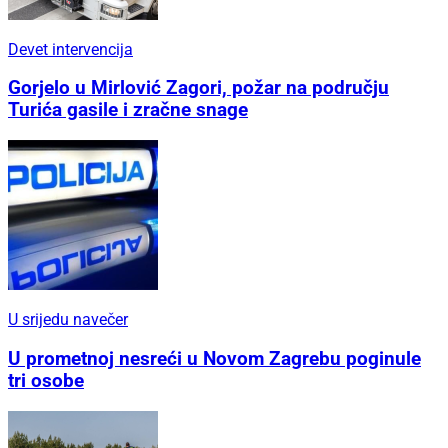
Devet intervencija
Gorjelo u Mirlović Zagori, požar na području
Turića gasile i zračne snage
U srijedu navečer
U prometnoj nesreći u Novom Zagrebu poginule
tri osobe