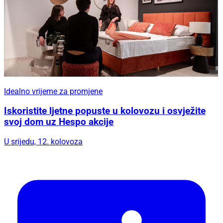
Idealno vrijeme za promjene
Iskoristite ljetne popuste u kolovozu i osvježite
svoj dom uz Hespo akcije
U srijedu, 12. kolovoza