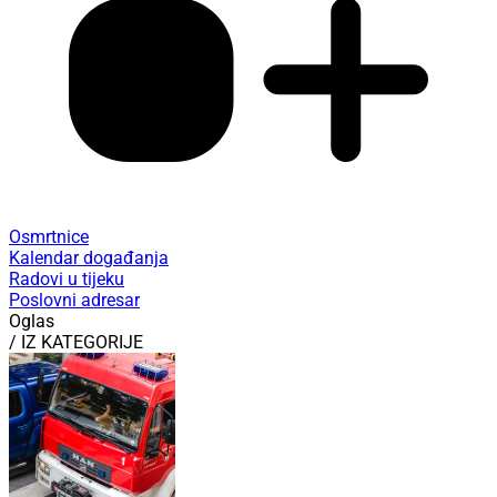
Osmrtnice
Kalendar događanja
Radovi u tijeku
Poslovni adresar
Oglas
/ IZ KATEGORIJE