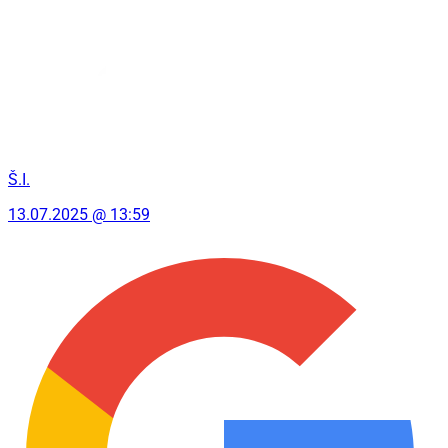
Š.I.
13.07.2025 @ 13:59