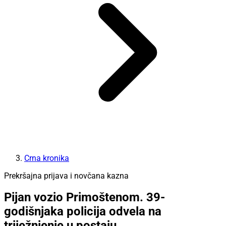
Crna kronika
Prekršajna prijava i novčana kazna
Pijan vozio Primoštenom. 39-
godišnjaka policija odvela na
triježnjenje u postaju