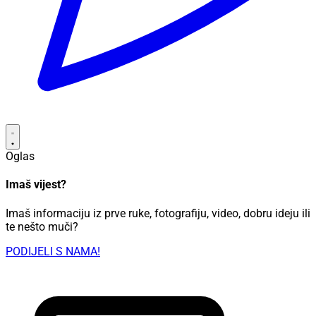
Oglas
Imaš vijest?
Imaš informaciju iz prve ruke, fotografiju, video, dobru ideju ili
te nešto muči?
PODIJELI S NAMA!