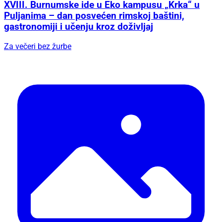
XVIII. Burnumske ide u Eko kampusu „Krka“ u
Puljanima – dan posvećen rimskoj baštini,
gastronomiji i učenju kroz doživljaj
Za večeri bez žurbe