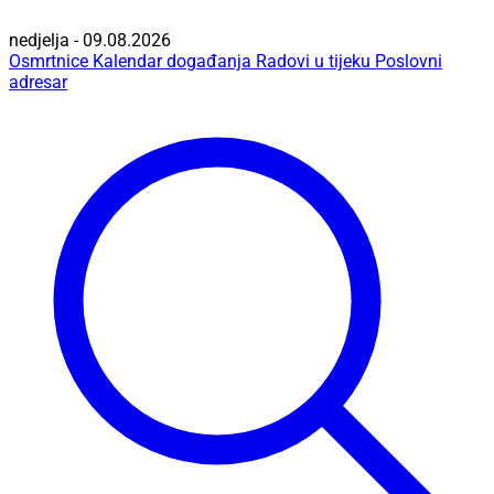
nedjelja - 09.08.2026
Osmrtnice
Kalendar događanja
Radovi u tijeku
Poslovni
adresar