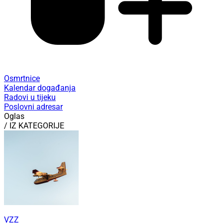
Osmrtnice
Kalendar događanja
Radovi u tijeku
Poslovni adresar
Oglas
/ IZ KATEGORIJE
VZZ