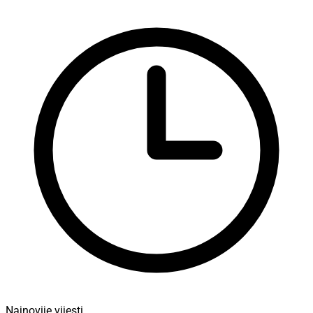
Najnovije vijesti