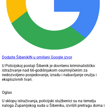
Dodajte ŠibenikIN u omiljeni Google izvor
U Policijskoj postaji Šibenik je dovršeno kriminalističko
istraživanje nad 66-godišnjakom osumnjičenim za
nedozvoljeno posjedovanje, izradu i nabavljanje oružja i
eksplozivnih tvari.
Oglas
U sklopu istraživanja, policijski službenici su na temelju
naloga Županijskog suda u Šibeniku, izvršili pretragu doma i