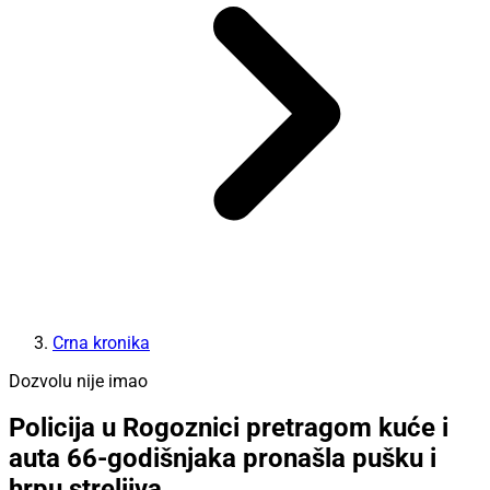
Crna kronika
Dozvolu nije imao
Policija u Rogoznici pretragom kuće i
auta 66-godišnjaka pronašla pušku i
hrpu streljiva