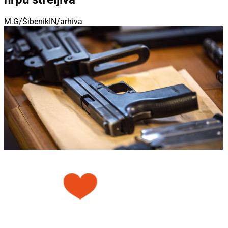
M.G/ŠibenikIN/arhiva