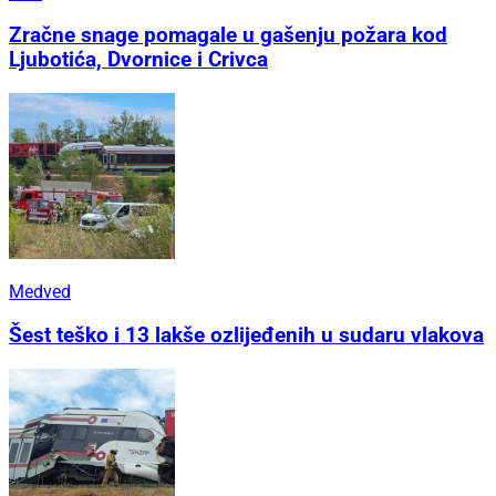
Zračne snage pomagale u gašenju požara kod
Ljubotića, Dvornice i Crivca
Medved
Šest teško i 13 lakše ozlijeđenih u sudaru vlakova