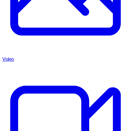
Video