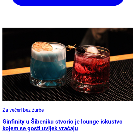
Za večeri bez žurbe
Ginfinity u Šibeniku stvorio je lounge iskustvo
kojem se gosti uvijek vraćaju