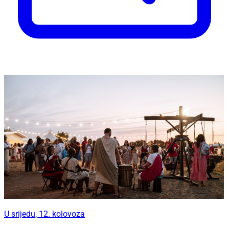
U srijedu, 12. kolovoza