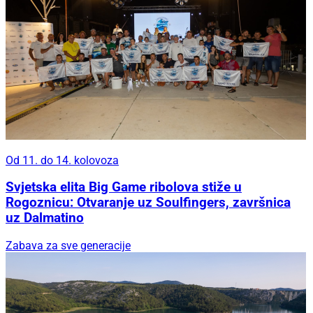
Od 11. do 14. kolovoza
Svjetska elita Big Game ribolova stiže u
Rogoznicu: Otvaranje uz Soulfingers, završnica
uz Dalmatino
Zabava za sve generacije