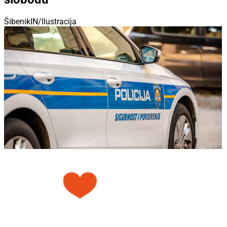
ŠibenikIN/Ilustracija