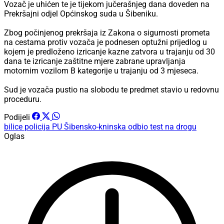
Vozač je uhićen te je tijekom jučerašnjeg dana doveden na
Prekršajni odjel Općinskog suda u Šibeniku.
Zbog počinjenog prekršaja iz Zakona o sigurnosti prometa
na cestama protiv vozača je podnesen optužni prijedlog u
kojem je predloženo izricanje kazne zatvora u trajanju od 30
dana te izricanje zaštitne mjere zabrane upravljanja
motornim vozilom B kategorije u trajanju od 3 mjeseca.
Sud je vozača pustio na slobodu te predmet stavio u redovnu
proceduru.
Podijeli
bilice
policija PU Šibensko-kninska
odbio test na drogu
Oglas