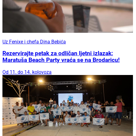
Uz Fenixe i chefa Dina Bebića
Rezervirajte petak za odličan ljetni izlazak:
Maratuša Beach Party vraća se na Brodaricu!
Od 11. do 14. kolovoza