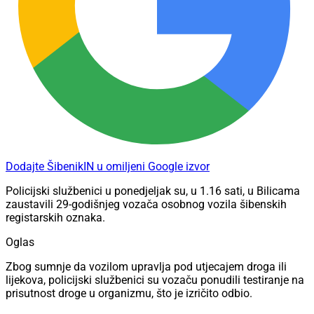
Dodajte ŠibenikIN u omiljeni Google izvor
Policijski službenici u ponedjeljak su, u 1.16 sati, u Bilicama
zaustavili 29-godišnjeg vozača osobnog vozila šibenskih
registarskih oznaka.
Oglas
Zbog sumnje da vozilom upravlja pod utjecajem droga ili
lijekova, policijski službenici su vozaču ponudili testiranje na
prisutnost droge u organizmu, što je izričito odbio.