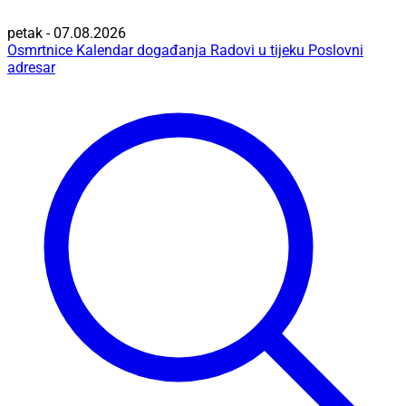
petak - 07.08.2026
Osmrtnice
Kalendar događanja
Radovi u tijeku
Poslovni
adresar