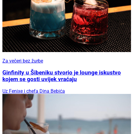
Za večeri bez žurbe
Ginfinity u Šibeniku stvorio je lounge iskustvo
kojem se gosti uvijek vraćaju
Uz Fenixe i chefa Dina Bebića