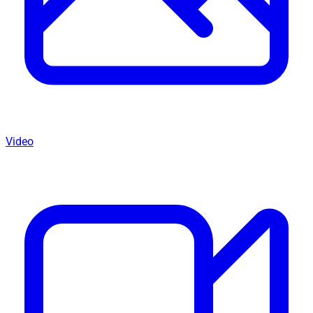
Video