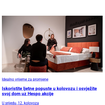
Idealno vrijeme za promjene
Iskoristite ljetne popuste u kolovozu i osvježite
svoj dom uz Hespo akcije
U srijedu, 12. kolovoza