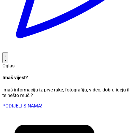
Oglas
Imaš vijest?
Imaš informaciju iz prve ruke, fotografiju, video, dobru ideju ili
te nešto muči?
PODIJELI S NAMA!