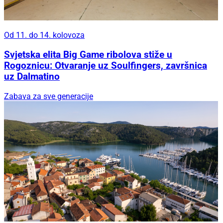
Od 11. do 14. kolovoza
Svjetska elita Big Game ribolova stiže u
Rogoznicu: Otvaranje uz Soulfingers, završnica
uz Dalmatino
Zabava za sve generacije