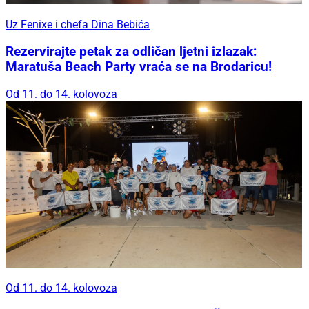
Uz Fenixe i chefa Dina Bebića
Rezervirajte petak za odličan ljetni izlazak:
Maratuša Beach Party vraća se na Brodaricu!
Od 11. do 14. kolovoza
Od 11. do 14. kolovoza