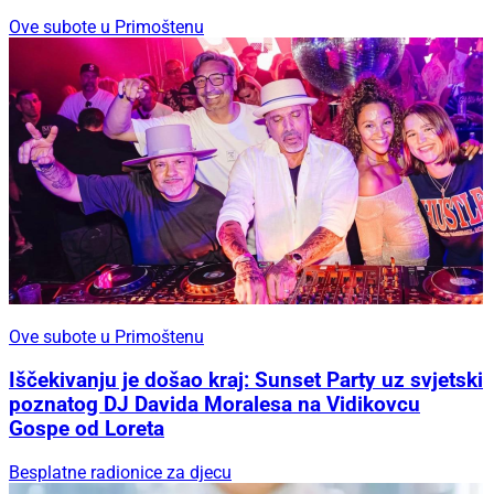
Ove subote u Primoštenu
Ove subote u Primoštenu
Iščekivanju je došao kraj: Sunset Party uz svjetski
poznatog DJ Davida Moralesa na Vidikovcu
Gospe od Loreta
Besplatne radionice za djecu