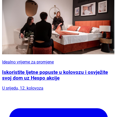
Idealno vrijeme za promjene
Iskoristite ljetne popuste u kolovozu i osvježite
svoj dom uz Hespo akcije
U srijedu, 12. kolovoza