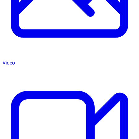
Video