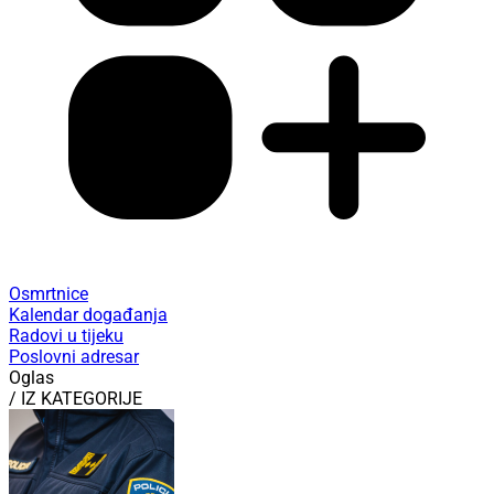
Osmrtnice
Kalendar događanja
Radovi u tijeku
Poslovni adresar
Oglas
/ IZ KATEGORIJE