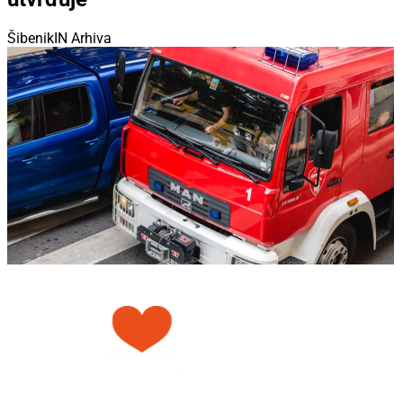
ŠibenikIN Arhiva