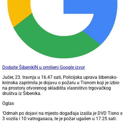
Dodajte ŠibenikIN u omiljeni Google izvor
Jučer, 23. travnja u 16.47 sati, Policijska uprava šibensko-
kninska zaprimila je dojavu o požaru u Tisnom koji je izbio
na prostoru otvorenog skladišta vlasništvo trgovačkog
društva iz Šibenika.
Oglas
‘Odmah po dojavi na mjesto događaja izašla je DVD Tisno s
3 vozila i 10 vatrogasaca, te je požar ugašen u 17.25 sati.