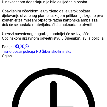
U navedenom događaju nije bilo ozlijeđenih osoba.
Obavljenim očevidom je utvrđeno da je uzrok požara
djelovanje otvorenog plamena, kojom prilikom je izgorio pvc
kontenjer za mješani otpad te razna kartonska ambalaža,
dok će se nastala materijalna šteta naknadano utvrditi.
U svezi navedenog događaja podnijet će se izvješće
Općinskom državnom odvjetništvu u Šibeniku’, javlja policija.
Podijeli
Tisno
pozar
policija PU Šibensko-kninska
Oglas