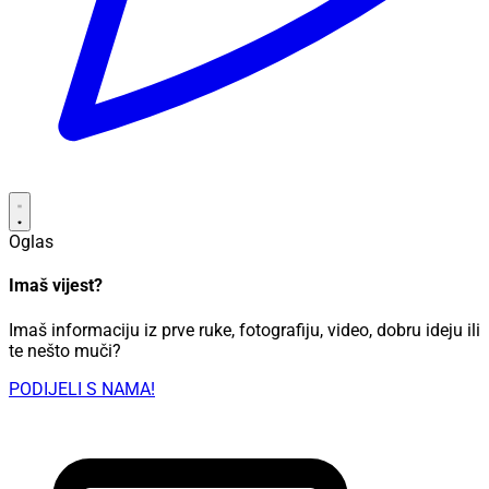
Oglas
Imaš vijest?
Imaš informaciju iz prve ruke, fotografiju, video, dobru ideju ili
te nešto muči?
PODIJELI S NAMA!