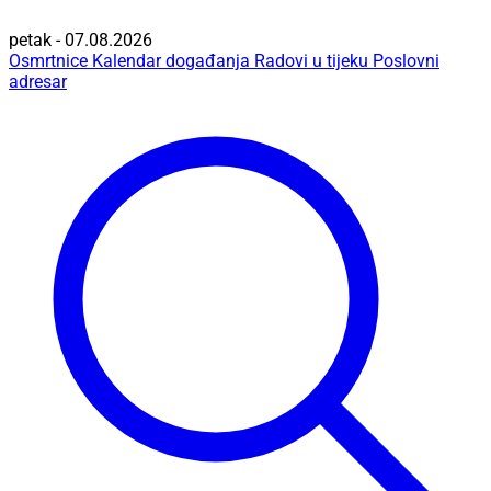
petak - 07.08.2026
Osmrtnice
Kalendar događanja
Radovi u tijeku
Poslovni
adresar