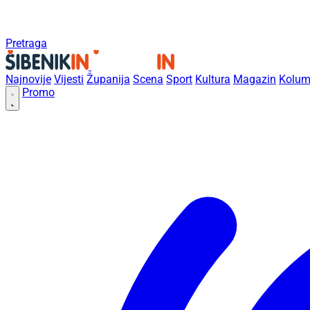
Pretraga
Najnovije
Vijesti
Županija
Scena
Sport
Kultura
Magazin
Kolum
Promo