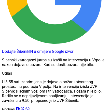
Dodajte ŠibenikIN u omiljeni Google izvor
Šibenski vatrogasci jutros su izašli na intervenciju u Vrpolje
nakon dojave o požaru. Kad su došli, požara nije bilo.
Oglas
U 8.55 sati zaprimljena je dojava o požaru otvorenog
prostora na području Vrpolja. Na intervenciju izišla JVP
Šibenik s jednim vozilom i tri vatrogasca. Požara nije bilo.
Radilo se o neprijavljenom spaljivanju. Intervencija je
završena u 9.50, priopćeno je iz JVP Šibenik.
Podijeli