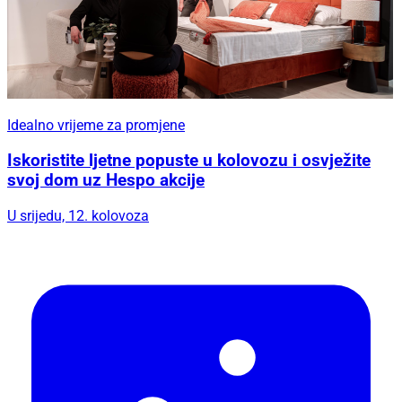
Idealno vrijeme za promjene
Iskoristite ljetne popuste u kolovozu i osvježite
svoj dom uz Hespo akcije
U srijedu, 12. kolovoza