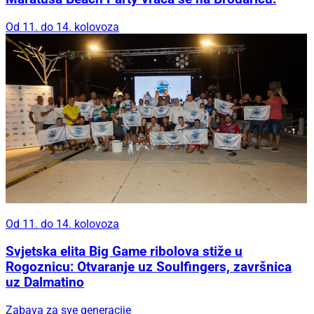
Od 11. do 14. kolovoza
Od 11. do 14. kolovoza
Svjetska elita Big Game ribolova stiže u
Rogoznicu: Otvaranje uz Soulfingers, završnica
uz Dalmatino
Zabava za sve generacije