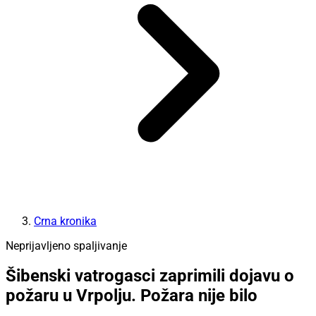
Crna kronika
Neprijavljeno spaljivanje
Šibenski vatrogasci zaprimili dojavu o
požaru u Vrpolju. Požara nije bilo