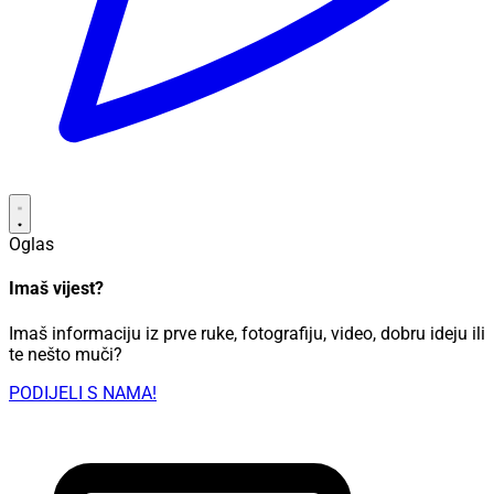
Oglas
Imaš vijest?
Imaš informaciju iz prve ruke, fotografiju, video, dobru ideju ili
te nešto muči?
PODIJELI S NAMA!