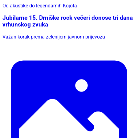
Od akustike do legendarnih Kojota
Jubilarne 15. Drniške rock večeri donose tri dana
vrhunskog zvuka
Važan korak prema zelenijem javnom prijevozu