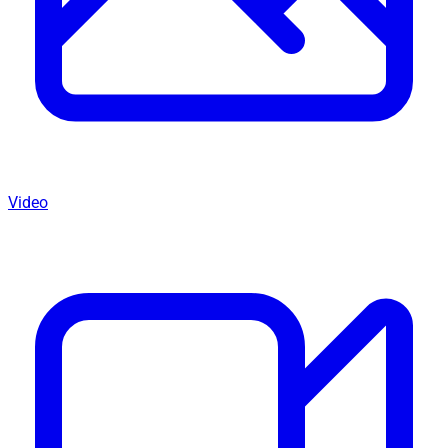
Video