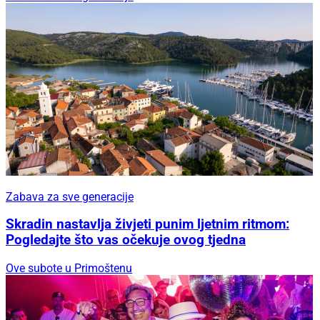
Zabava za sve generacije
Skradin nastavlja živjeti punim ljetnim ritmom:
Pogledajte što vas očekuje ovog tjedna
Ove subote u Primoštenu