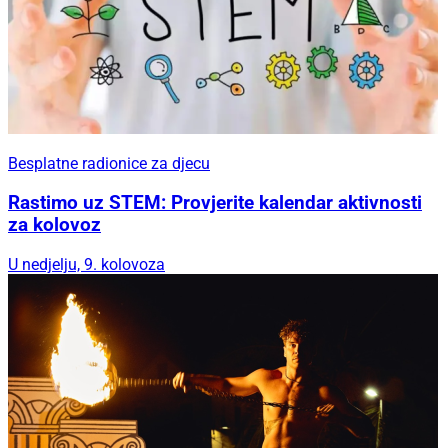
Besplatne radionice za djecu
Rastimo uz STEM: Provjerite kalendar aktivnosti
za kolovoz
U nedjelju, 9. kolovoza