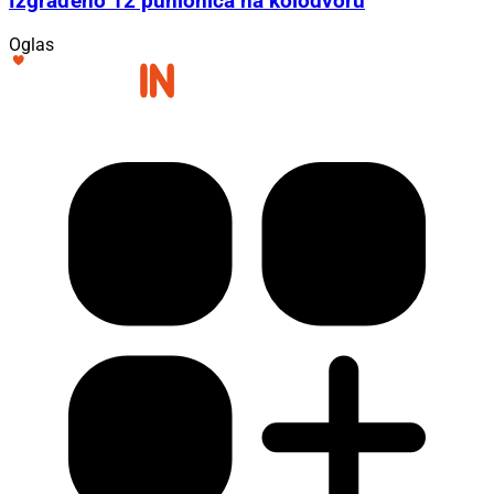
Izgrađeno 12 punionica na kolodvoru
Oglas