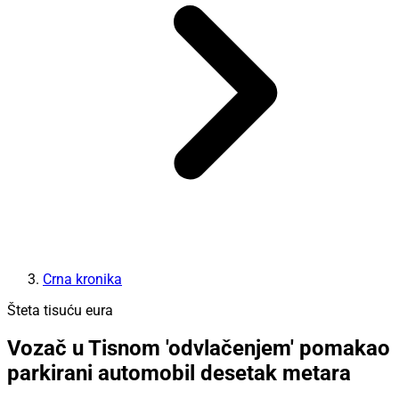
Crna kronika
Šteta tisuću eura
Vozač u Tisnom 'odvlačenjem' pomakao
parkirani automobil desetak metara