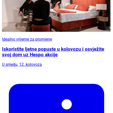
Idealno vrijeme za promjene
Iskoristite ljetne popuste u kolovozu i osvježite
svoj dom uz Hespo akcije
U srijedu, 12. kolovoza