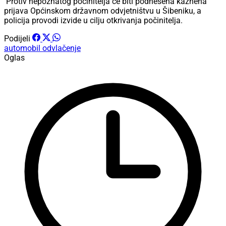
Protiv nepoznatog počinitelja će biti podnesena kaznena
prijava Općinskom državnom odvjetništvu u Šibeniku, a
policija provodi izvide u cilju otkrivanja počinitelja.
Podijeli
automobil
odvlačenje
Oglas