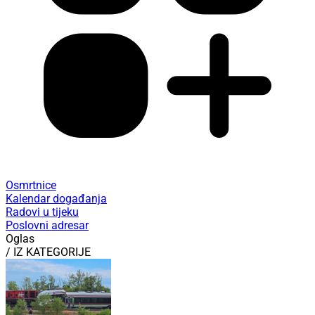
Osmrtnice
Kalendar događanja
Radovi u tijeku
Poslovni adresar
Oglas
/ IZ KATEGORIJE