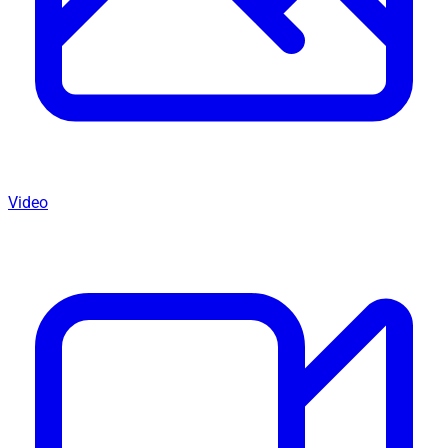
Video