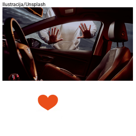
Ilustracija/Unsplash