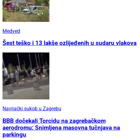
Medved
Šest teško i 13 lakše ozlijeđenih u sudaru vlakova
Navijački sukob u Zagrebu
BBB dočekali Torcidu na zagrebačkom
aerodromu: Snimljena masovna tučnjava na
parkingu