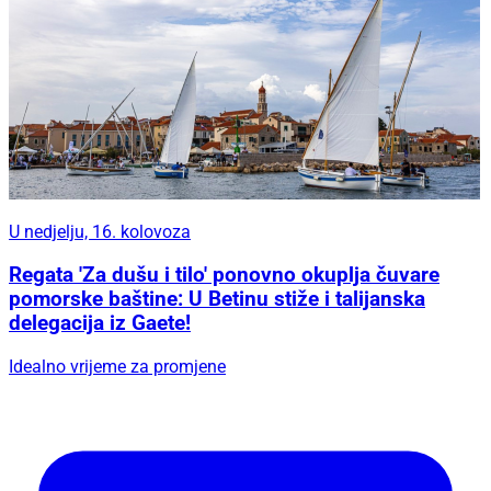
U nedjelju, 16. kolovoza
Regata 'Za dušu i tilo' ponovno okuplja čuvare
pomorske baštine: U Betinu stiže i talijanska
delegacija iz Gaete!
Idealno vrijeme za promjene