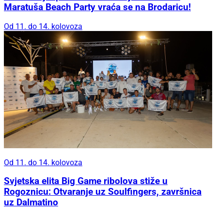
Maratuša Beach Party vraća se na Brodaricu!
Od 11. do 14. kolovoza
Od 11. do 14. kolovoza
Svjetska elita Big Game ribolova stiže u
Rogoznicu: Otvaranje uz Soulfingers, završnica
uz Dalmatino