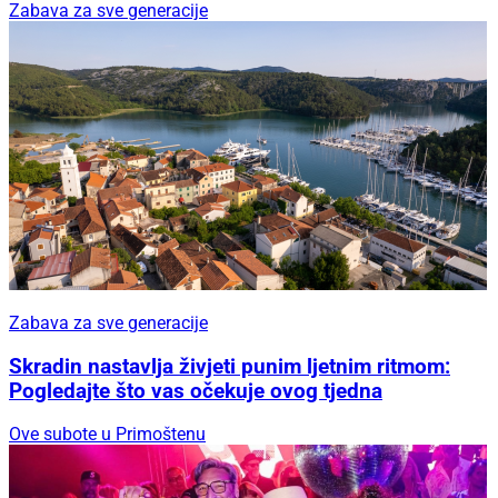
Zabava za sve generacije
Zabava za sve generacije
Skradin nastavlja živjeti punim ljetnim ritmom:
Pogledajte što vas očekuje ovog tjedna
Ove subote u Primoštenu