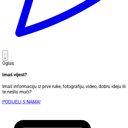
Oglas
Imaš vijest?
Imaš informaciju iz prve ruke, fotografiju, video, dobru ideju ili
te nešto muči?
PODIJELI S NAMA!