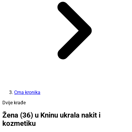
Crna kronika
Dvije krađe
Žena (36) u Kninu ukrala nakit i
kozmetiku