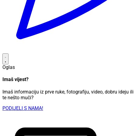
Oglas
Imaš vijest?
Imaš informaciju iz prve ruke, fotografiju, video, dobru ideju ili
te nešto muči?
PODIJELI S NAMA!