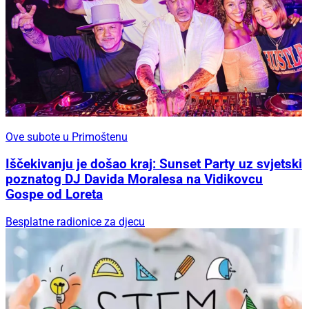
Ove subote u Primoštenu
Iščekivanju je došao kraj: Sunset Party uz svjetski
poznatog DJ Davida Moralesa na Vidikovcu
Gospe od Loreta
Besplatne radionice za djecu