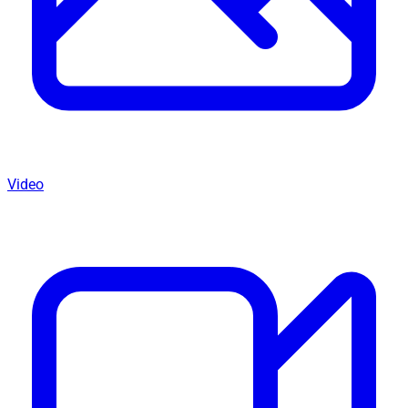
Video