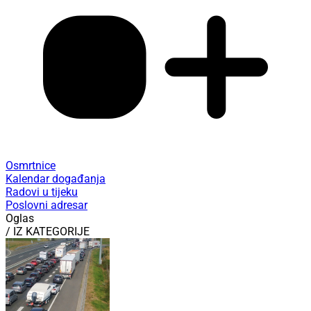
Osmrtnice
Kalendar događanja
Radovi u tijeku
Poslovni adresar
Oglas
/ IZ KATEGORIJE