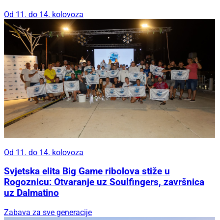
Od 11. do 14. kolovoza
Od 11. do 14. kolovoza
Svjetska elita Big Game ribolova stiže u
Rogoznicu: Otvaranje uz Soulfingers, završnica
uz Dalmatino
Zabava za sve generacije