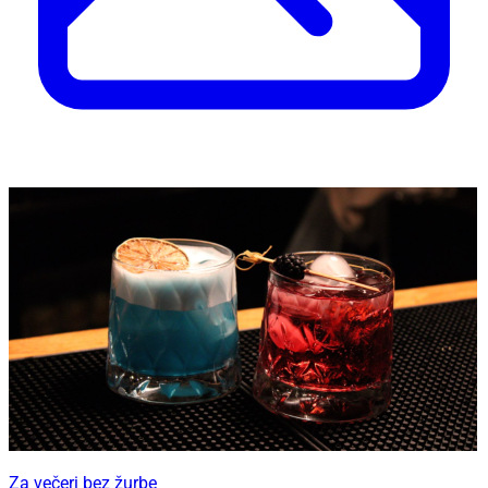
Za večeri bez žurbe