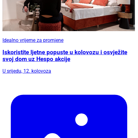
Idealno vrijeme za promjene
Iskoristite ljetne popuste u kolovozu i osvježite
svoj dom uz Hespo akcije
U srijedu, 12. kolovoza