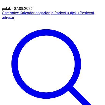
petak - 07.08.2026
Osmrtnice
Kalendar događanja
Radovi u tijeku
Poslovni
adresar