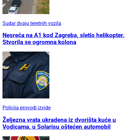
Sudar dvaju teretnih vozila
Nesreća na A1 kod Zagreba, sletio helikopter.
Stvorila se ogromna kolona
Policija provodi izvide
Željezna vrata ukradena iz dvorišta kuće u
Vodicama, u Solarisu oštećen automobil