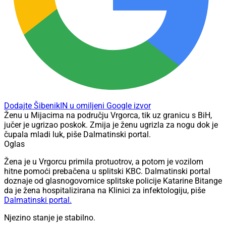
Dodajte ŠibenikIN u omiljeni Google izvor
Ženu u Mijacima na području Vrgorca, tik uz granicu s BiH,
jučer je ugrizao poskok. Zmija je ženu ugrizla za nogu dok je
čupala mladi luk, piše Dalmatinski portal.
Oglas
Žena je u Vrgorcu primila protuotrov, a potom je vozilom
hitne pomoći prebačena u splitski KBC. Dalmatinski portal
doznaje od glasnogovornice splitske policije Katarine Bitange
da je žena hospitalizirana na Klinici za infektologiju, piše
Dalmatinski portal.
Njezino stanje je stabilno.