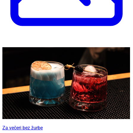
Za večeri bez žurbe