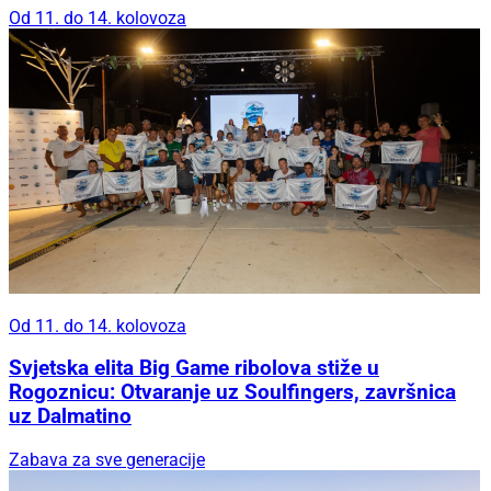
Od 11. do 14. kolovoza
Od 11. do 14. kolovoza
Svjetska elita Big Game ribolova stiže u
Rogoznicu: Otvaranje uz Soulfingers, završnica
uz Dalmatino
Zabava za sve generacije