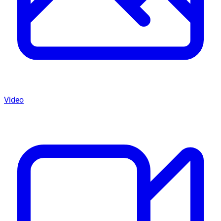
Video