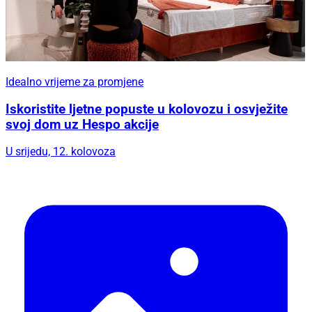
Idealno vrijeme za promjene
Iskoristite ljetne popuste u kolovozu i osvježite
svoj dom uz Hespo akcije
U srijedu, 12. kolovoza