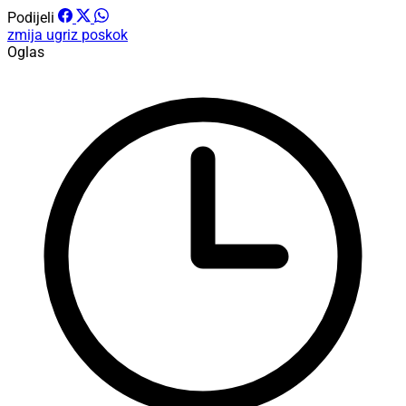
Podijeli
zmija
ugriz
poskok
Oglas