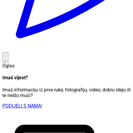
Oglas
Imaš vijest?
Imaš informaciju iz prve ruke, fotografiju, video, dobru ideju ili
te nešto muči?
PODIJELI S NAMA!