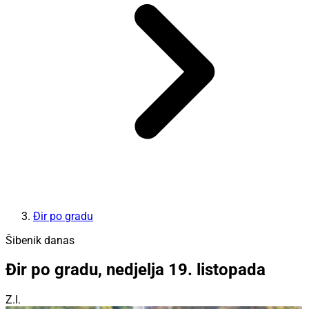
Đir po gradu
Šibenik danas
Đir po gradu, nedjelja 19. listopada
Z.I.