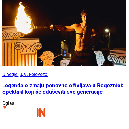
U nedjelju, 9. kolovoza
Legenda o zmaju ponovno oživljava u Rogoznici:
Spektakl koji će oduševiti sve generacije
Oglas