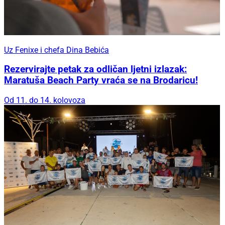
Uz Fenixe i chefa Dina Bebića
Rezervirajte petak za odličan ljetni izlazak:
Maratuša Beach Party vraća se na Brodaricu!
Od 11. do 14. kolovoza