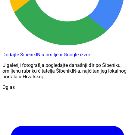
Dodajte ŠibenikIN u omiljeni Google izvor
U galeriji fotografija pogledajte današnji đir po Šibeniku,
omiljenu rubriku čitatelja ŠibenikIN-a, najčitanijeg lokalnog
portala u Hrvatskoj.
Oglas
.