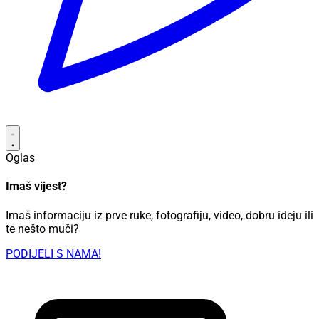
Oglas
Imaš vijest?
Imaš informaciju iz prve ruke, fotografiju, video, dobru ideju ili
te nešto muči?
PODIJELI S NAMA!