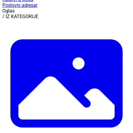
Poslovni adresar
Oglas
/ IZ KATEGORIJE