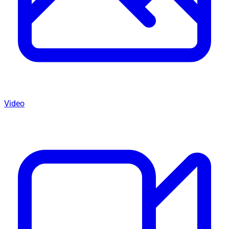
Video