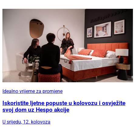
Idealno vrijeme za promjene
Iskoristite ljetne popuste u kolovozu i osvježite
svoj dom uz Hespo akcije
U srijedu, 12. kolovoza