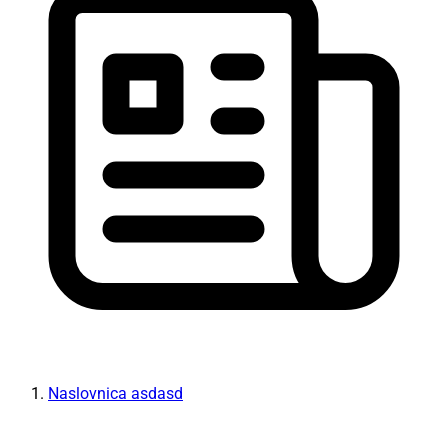
Naslovnica asdasd