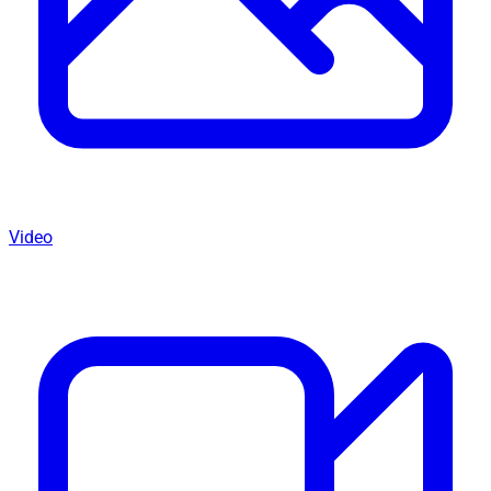
Video