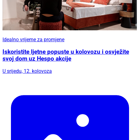
Idealno vrijeme za promjene
Iskoristite ljetne popuste u kolovozu i osvježite
svoj dom uz Hespo akcije
U srijedu, 12. kolovoza