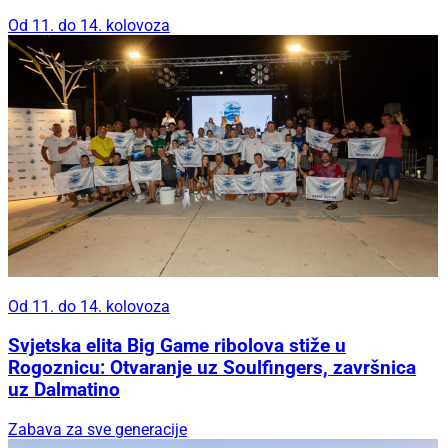
Od 11. do 14. kolovoza
Od 11. do 14. kolovoza
Svjetska elita Big Game ribolova stiže u
Rogoznicu: Otvaranje uz Soulfingers, završnica
uz Dalmatino
Zabava za sve generacije