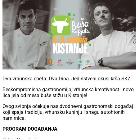
Dva vrhunska chefa. Dva Dina. Jedinstveni okusi krša ŠKŽ.
Beskompromisna gastronomija, vrhunska kreativnost i novo
lica jela od mesa buše stižu u Kistanje!
Ovog svibnja očekuje nas dvodnevni gastronomski događaj
koji spaja tradiciju, vrhunsku kuhinju i snagu autohtonih
namirnica.
PROGRAM DOGAĐANJA
Petak, 8. svibnja