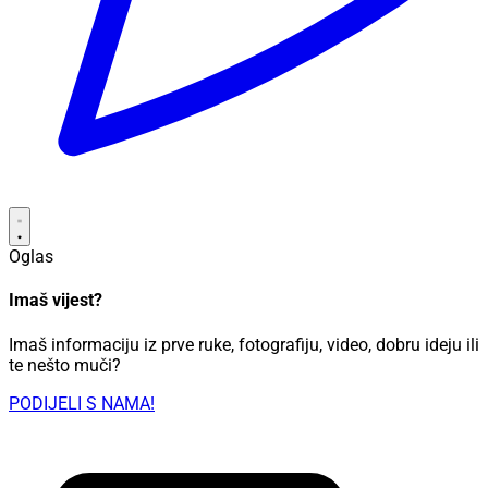
Oglas
Imaš vijest?
Imaš informaciju iz prve ruke, fotografiju, video, dobru ideju ili
te nešto muči?
PODIJELI S NAMA!