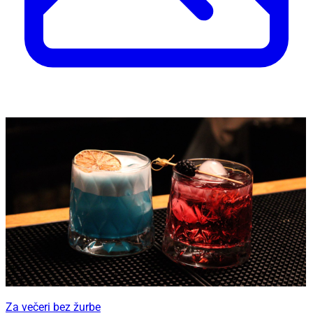
Za večeri bez žurbe