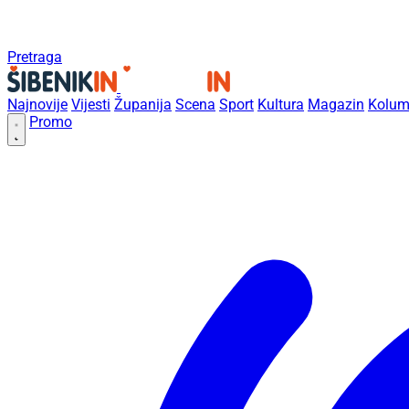
Pretraga
Najnovije
Vijesti
Županija
Scena
Sport
Kultura
Magazin
Kolum
Promo