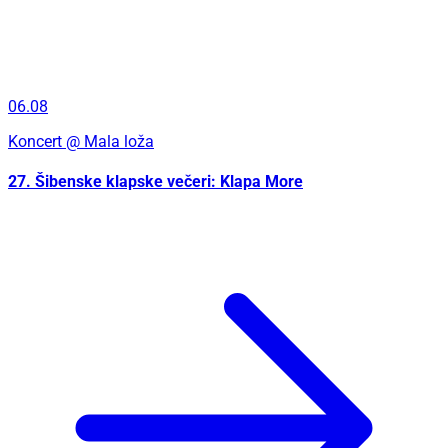
06.08
Koncert
@ Mala loža
27. Šibenske klapske večeri: Klapa More