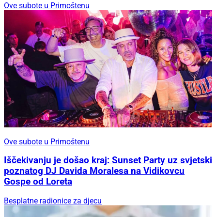
Ove subote u Primoštenu
Ove subote u Primoštenu
Iščekivanju je došao kraj: Sunset Party uz svjetski
poznatog DJ Davida Moralesa na Vidikovcu
Gospe od Loreta
Besplatne radionice za djecu