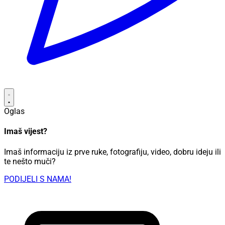
Oglas
Imaš vijest?
Imaš informaciju iz prve ruke, fotografiju, video, dobru ideju ili
te nešto muči?
PODIJELI S NAMA!