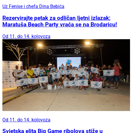
Uz Fenixe i chefa Dina Bebića
Rezervirajte petak za odličan ljetni izlazak:
Maratuša Beach Party vraća se na Brodaricu!
Od 11. do 14. kolovoza
Od 11. do 14. kolovoza
Svjetska elita Big Game ribolova stiže u