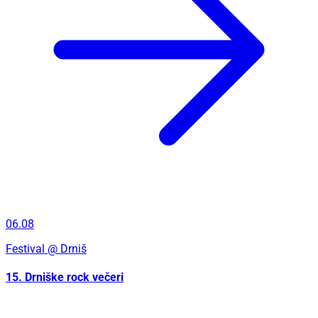
06.08
Festival
@ Drniš
15. Drniške rock večeri