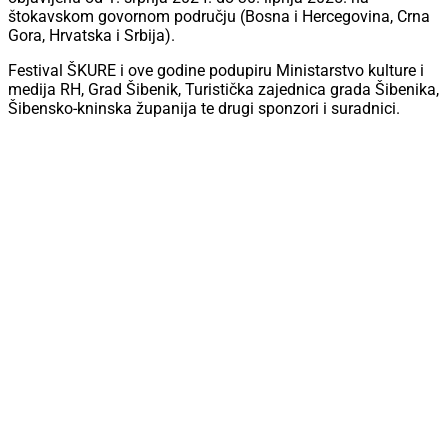
štokavskom govornom području (Bosna i Hercegovina, Crna
Gora, Hrvatska i Srbija).
Festival ŠKURE i ove godine podupiru Ministarstvo kulture i
medija RH, Grad Šibenik, Turistička zajednica grada Šibenika,
Šibensko-kninska županija te drugi sponzori i suradnici.