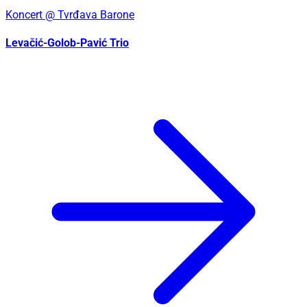
Koncert
@ Tvrđava Barone
Levačić-Golob-Pavić Trio