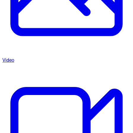
Video