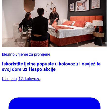
Idealno vrijeme za promjene
Iskoristite ljetne popuste u kolovozu i osvježite
svoj dom uz Hespo akcije
U srijedu, 12. kolovoza