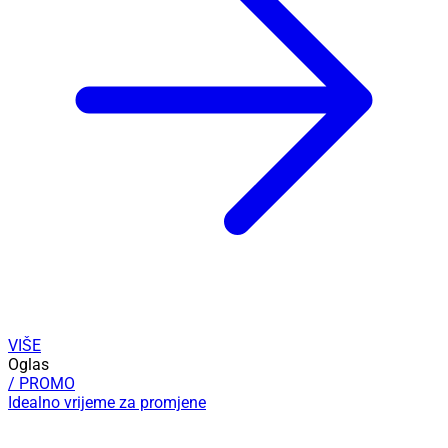
VIŠE
Oglas
/ PROMO
Idealno vrijeme za promjene