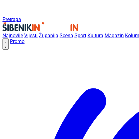
Pretraga
Najnovije
Vijesti
Županija
Scena
Sport
Kultura
Magazin
Kolum
Promo