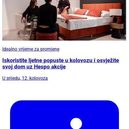
Idealno vrijeme za promjene
Iskoristite ljetne popuste u kolovozu i osvježite
svoj dom uz Hespo akcije
U srijedu, 12. kolovoza