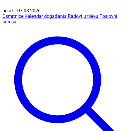
petak - 07.08.2026
Osmrtnice
Kalendar događanja
Radovi u tijeku
Poslovni
adresar