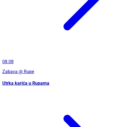
08.08
Zabava
@ Rupe
Utrka karića u Rupama