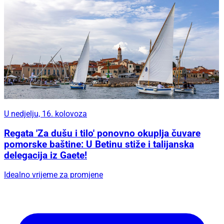
U nedjelju, 16. kolovoza
Regata 'Za dušu i tilo' ponovno okuplja čuvare
pomorske baštine: U Betinu stiže i talijanska
delegacija iz Gaete!
Idealno vrijeme za promjene