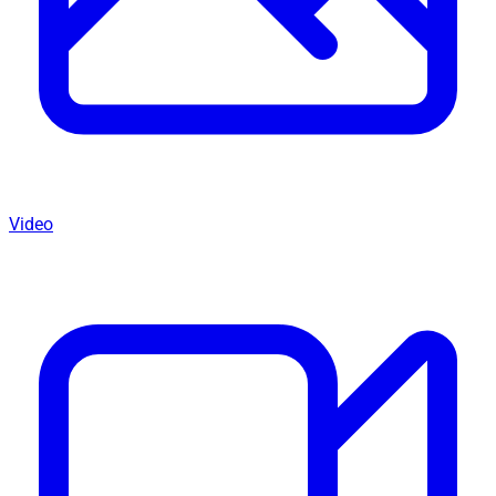
Video