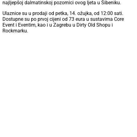
najljepšoj dalmatinskoj pozornici ovog ljeta u Šibeniku.
Ulaznice su u prodaji od petka, 14. ožujka, od 12:00 sati.
Dostupne su po prvoj cijeni od 73 eura u sustavima Core
Event i Eventim, kao i u Zagrebu u Dirty Old Shopu i
Rockmarku.