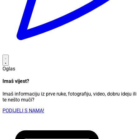
Oglas
Imaš vijest?
Imaš informaciju iz prve ruke, fotografiju, video, dobru ideju ili
te nešto muči?
PODIJELI S NAMA!