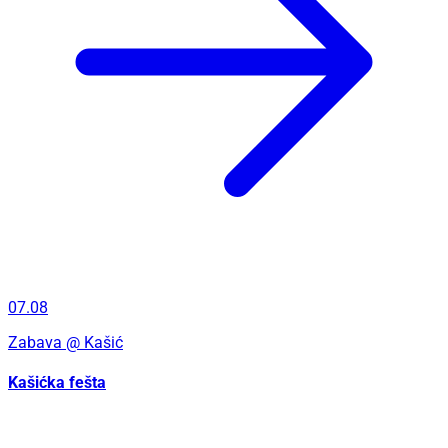
07.08
Zabava
@ Kašić
Kašićka fešta