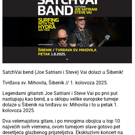
SatchVai bend (Joe Satriani i Steve) Vai dolazi u Šibenik!
Tvrđava sv. Mihovila, Šibenik // 1. kolovoza 2025.
Legendarni gitaristi Joe Satriani i Steve Vai po prvi put
nastupaju kao bend, a u sklopu velike europske turneje
dolaze u Šibenik na tvrđavu sv. Mihovila i to u petak 1.
kolovoza 2025.
Dva velemajstora gitare, i po mnogima obojica u top 10
najvećih svih vremena, ovom turnejom slave gotovo pet
desetljeća glazbenog prijateljstva. Ekskluzivni koncert na