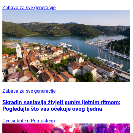
Zabava za sve generacije
Zabava za sve generacije
Skradin nastavlja živjeti punim ljetnim ritmom:
Pogledajte što vas očekuje ovog tjedna
Ove subote u Primoštenu