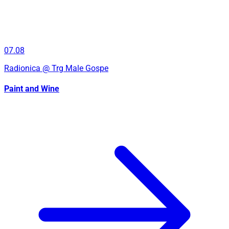
07.08
Radionica
@ Trg Male Gospe
Paint and Wine