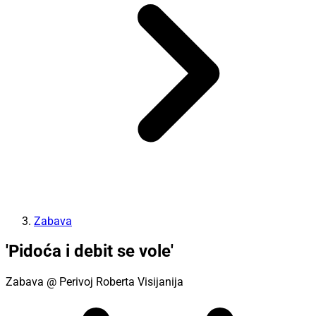
Zabava
'Pidoća i debit se vole'
Zabava
@ Perivoj Roberta Visijanija