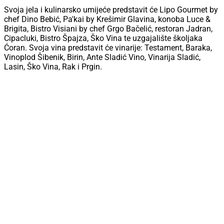
Svoja jela i kulinarsko umijeće predstavit će Lipo Gourmet by
chef Dino Bebić, Pa'kai by Krešimir Glavina, konoba Luce &
Brigita, Bistro Visiani by chef Grgo Bačelić, restoran Jadran,
Cipacluki, Bistro Špajza, Ško Vina te uzgajalište školjaka
Ćoran. Svoja vina predstavit će vinarije: Testament, Baraka,
Vinoplod Šibenik, Birin, Ante Sladić Vino, Vinarija Sladić,
Lasin, Ško Vina, Rak i Prgin.