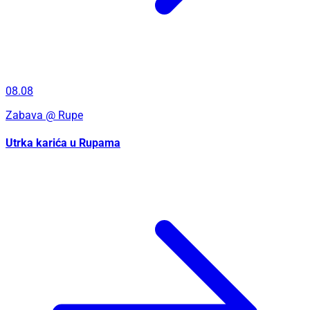
08.08
Zabava
@ Rupe
Utrka karića u Rupama