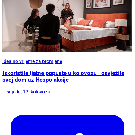
Idealno vrijeme za promjene
Iskoristite ljetne popuste u kolovozu i osvježite
svoj dom uz Hespo akcije
U srijedu, 12. kolovoza