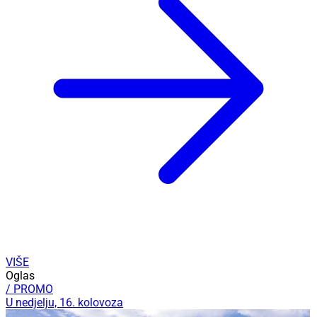
VIŠE
Oglas
/ PROMO
U nedjelju, 16. kolovoza