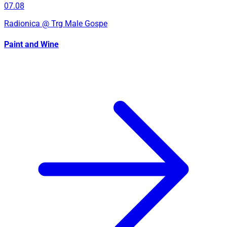
07.08
Radionica
@ Trg Male Gospe
Paint and Wine