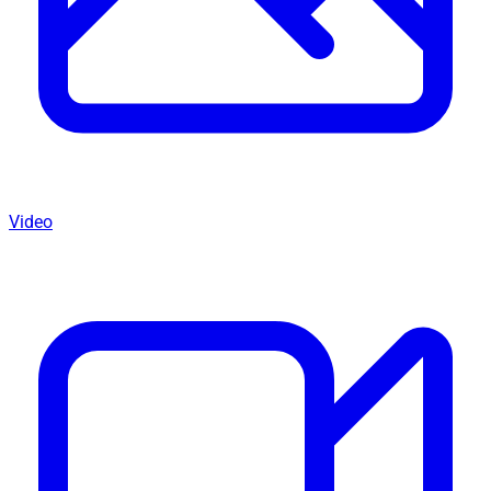
Video