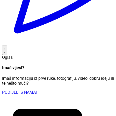
Oglas
Imaš vijest?
Imaš informaciju iz prve ruke, fotografiju, video, dobru ideju ili
te nešto muči?
PODIJELI S NAMA!