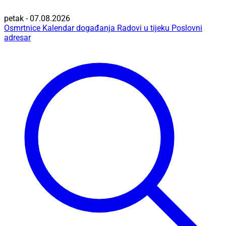
petak - 07.08.2026
Osmrtnice
Kalendar događanja
Radovi u tijeku
Poslovni
adresar